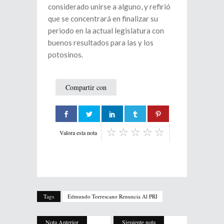
considerado unirse a alguno, y refirió
que se concentrará en finalizar su
periodo en la actual legislatura con
buenos resultados para las y los
potosinos.
Compartir con
Valora esta nota
Tags
Edmundo Torrescano Renuncia Al PRI
Nota Anterior
Siguiente nota