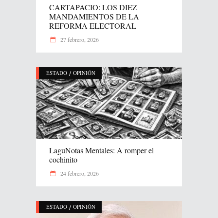
CARTAPACIO: LOS DIEZ
MANDAMIENTOS DE LA
REFORMA ELECTORAL
27 febrero, 2026
/
ESTADO
OPINIÓN
LaguNotas Mentales: A romper el
cochinito
24 febrero, 2026
/
ESTADO
OPINIÓN