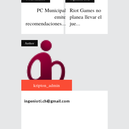
PC Municipal
Riot Games no
emite
planea llevar el
recomendaciones...
jue...
Author
kripton_admin
ingenioti.ch@gmail.com