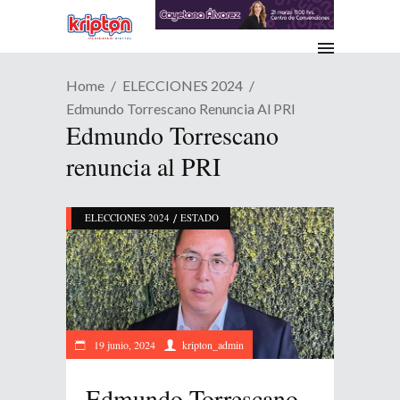
Home
ELECCIONES 2024
Edmundo Torrescano Renuncia Al PRI
Edmundo Torrescano
renuncia al PRI
/
ELECCIONES 2024
ESTADO
19 junio, 2024
kripton_admin
Edmundo Torrescano