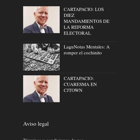
CARTAPACIO: LOS
DIEZ
MANDAMIENTOS DE
LA REFORMA
ELECTORAL
LaguNotas Mentales: A
romper el cochinito
CARTAPACIO:
CUARESMA EN
CJTOWN
Aviso legal
Términos y condiciones de uso