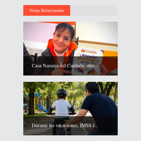
Notas Relacionadas
Casa Naranja del Cuidado, ofre...
Durante las vacaciones, IMSS l...