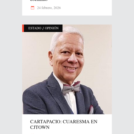
24 febrero, 2026
/
ESTADO
OPINIÓN
CARTAPACIO: CUARESMA EN
CJTOWN