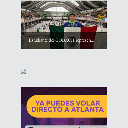
Estudiante del COBACH represen...