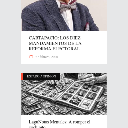
CARTAPACIO: LOS DIEZ
MANDAMIENTOS DE LA
REFORMA ELECTORAL
27 febrero, 2026
/
ESTADO
OPINIÓN
LaguNotas Mentales: A romper el
cochinito