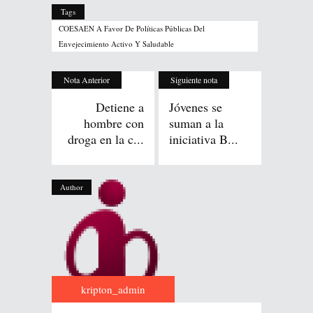
Tags
COESAEN A Favor De Políticas Públicas Del
Envejecimiento Activo Y Saludable
Nota Anterior
Siguiente nota
Detiene a
Jóvenes se
hombre con
suman a la
droga en la c...
iniciativa B...
Author
kripton_admin