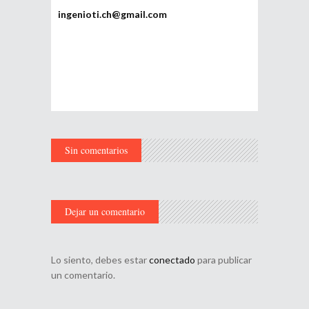
ingenioti.ch@gmail.com
Sin comentarios
Dejar un comentario
Lo siento, debes estar
conectado
para publicar
un comentario.