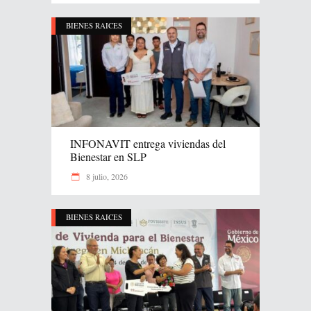
BIENES RAICES
INFONAVIT entrega viviendas del
Bienestar en SLP
8 julio, 2026
BIENES RAICES