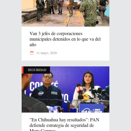
Van 3 jefes de corporaciones
municipales detenidos en lo que va del
año
11 mayo, 2026
SEGURIDAD
”En Chihuahua hay resultados”: PAN
defiende estrategia de seguridad de
Maru Campos