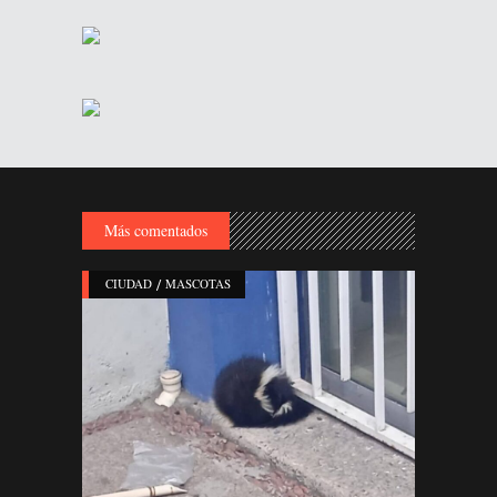
Más comentados
/
CIUDAD
MASCOTAS