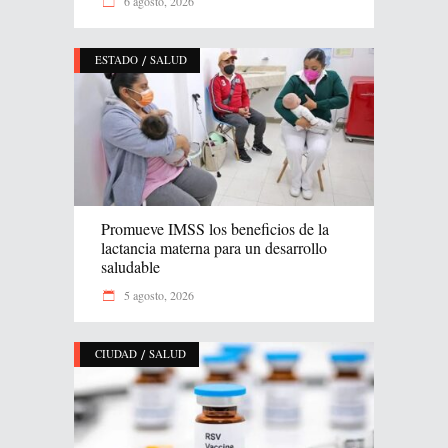
6 agosto, 2026
/
ESTADO
SALUD
Promueve IMSS los beneficios de la
lactancia materna para un desarrollo
saludable
5 agosto, 2026
/
CIUDAD
SALUD