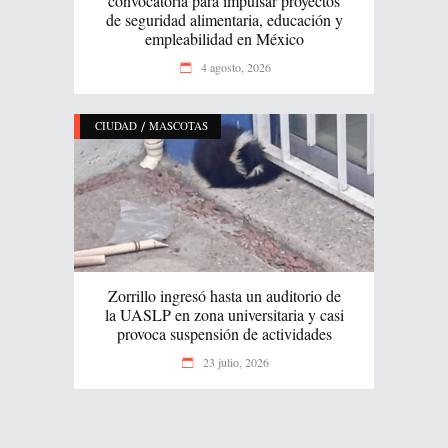
convocatoria para impulsar proyectos
de seguridad alimentaria, educación y
empleabilidad en México
4 agosto, 2026
/
CIUDAD
MASCOTAS
Zorrillo ingresó hasta un auditorio de
la UASLP en zona universitaria y casi
provoca suspensión de actividades
23 julio, 2026