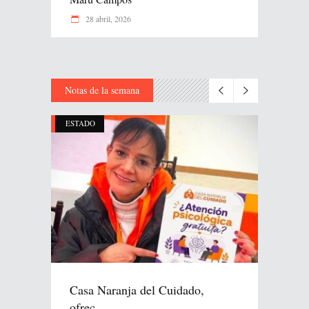
28 abril, 2026
Notas de la semana
ESTADO
Casa Naranja del Cuidado,
ofrec...