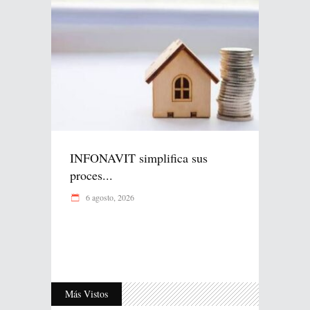
INFONAVIT simplifica sus
proces...
6 agosto, 2026
Más Vistos