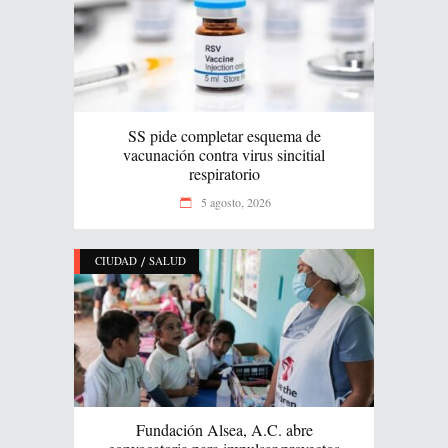
SS pide completar esquema de
vacunación contra virus sincitial
respiratorio
5 agosto, 2026
/
CIUDAD
SALUD
Fundación Alsea, A.C. abre