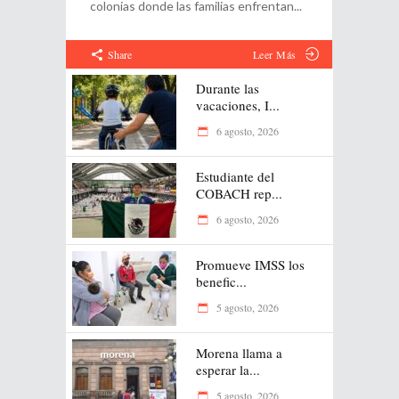
colonias donde las familias enfrentan
Share
Leer Más
Durante las
vacaciones, I...
6 agosto, 2026
Estudiante del
COBACH rep...
6 agosto, 2026
Promueve IMSS los
benefic...
5 agosto, 2026
Morena llama a
esperar la...
5 agosto, 2026