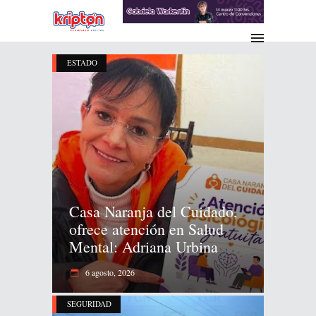
ESTADO
Casa Naranja del Cuidado,
ofrece atención en Salud
Mental: Adriana Urbina
6 agosto, 2026
SEGURIDAD