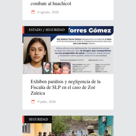
combate al huachicol
6 agosto, 2026
/
ESTADO
SEGURIDAD
Exhiben parálisis y negligencia de la
Fiscalía de SLP en el caso de Zoé
Zuleica
9 julio, 2026
SEGURIDAD