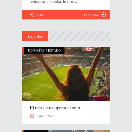
animaron a hablar, lo que
Share
Leer Más
Deportes
/
DEPORTES
ESTADO
El reto de recuperar el com...
9 julio, 2026