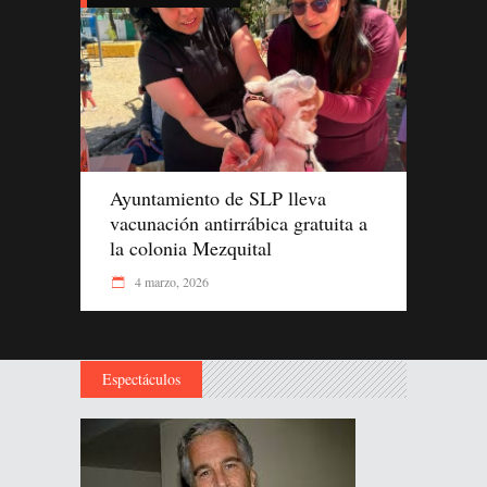
Ayuntamiento de SLP lleva
vacunación antirrábica gratuita a
la colonia Mezquital
4 marzo, 2026
Espectáculos