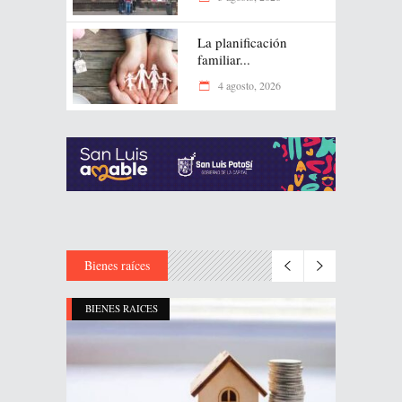
La planificación
familiar...
4 agosto, 2026
Bienes raíces
BIENES RAICES