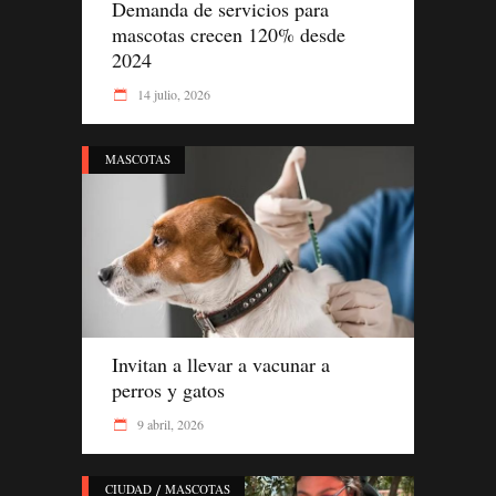
Demanda de servicios para
mascotas crecen 120% desde
2024
14 julio, 2026
MASCOTAS
Invitan a llevar a vacunar a
perros y gatos
9 abril, 2026
/
CIUDAD
MASCOTAS