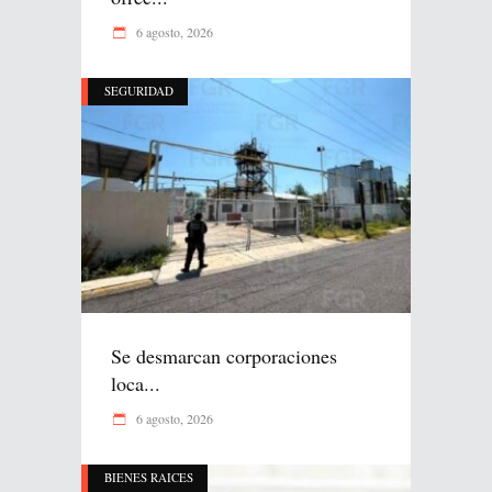
6 agosto, 2026
SEGURIDAD
Se desmarcan corporaciones
loca...
6 agosto, 2026
BIENES RAICES