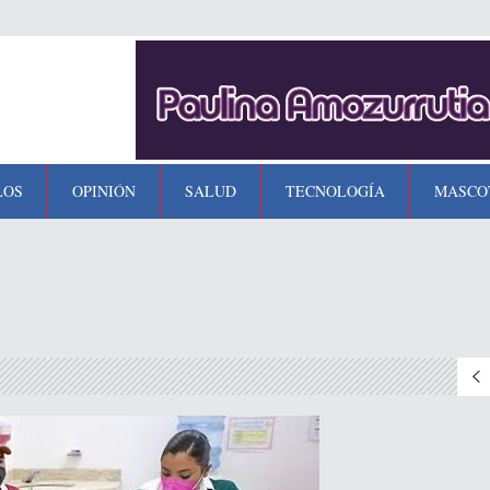
LOS
OPINIÓN
SALUD
TECNOLOGÍA
MASCO