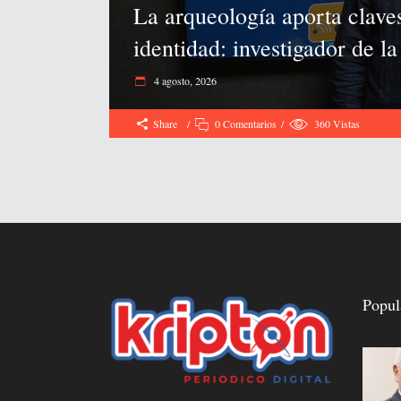
La arqueología aporta claves
identidad: investigador de 
4 agosto, 2026
Share
0 Comentarios
360
Vistas
Popul