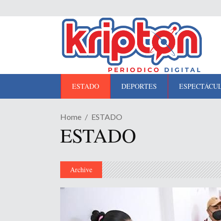
ESTADO
DEPORTES
ESPECTÁCU
Home
ESTADO
ESTADO
Archive