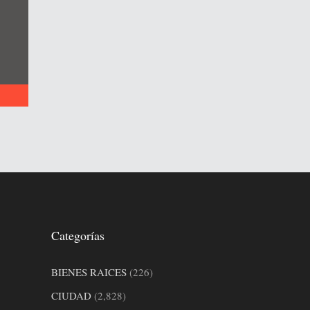
Categorías
BIENES RAICES
(226)
CIUDAD
(2,828)