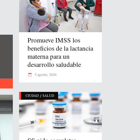
Promueve IMSS los
beneficios de la lactancia
materna para un
desarrollo saludable
5 agosto, 2026
/
CIUDAD
SALUD