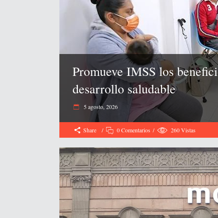
Promueve IMSS los beneficio
desarrollo saludable
5 agosto, 2026
Share
0 Comentarios
260
Vistas