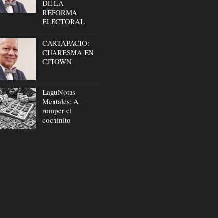
DE LA
REFORMA
ELECTORAL
CARTAPACIO:
CUARESMA EN
CJTOWN
LaguNotas
Mentales: A
romper el
cochinito