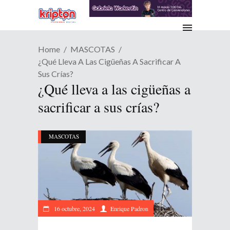
Home
MASCOTAS
¿Qué Lleva A Las Cigüeñas A Sacrificar A
Sus Crías?
¿Qué lleva a las cigüeñas a
sacrificar a sus crías?
MASCOTAS
16 octubre, 2024
Enrique Padron