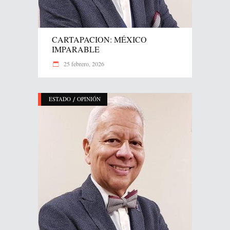
CARTAPACION: MÉXICO
IMPARABLE
25 febrero, 2026
/
ESTADO
OPINIÓN