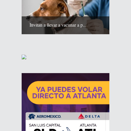
Invitan a llevar a vacunar a p...