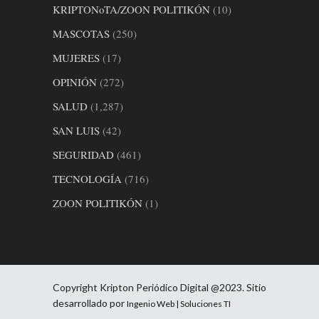
KRIPTONoTA/ZOON POLITIKÓN
(10)
MASCOTAS
(250)
MUJERES
(17)
OPINIÓN
(272)
SALUD
(1,287)
SAN LUIS
(42)
SEGURIDAD
(461)
TECNOLOGÍA
(716)
ZOON POLITIKÓN
(1)
Copyright Kripton Periódico Digital @2023. Sitio
desarrollado por
Ingenio Web | Soluciones TI