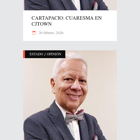
CARTAPACIO: CUARESMA EN
CJTOWN
20 febrero, 2026
/
ESTADO
OPINIÓN