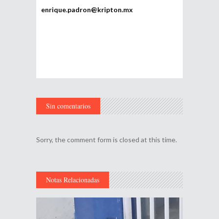
enrique.padron@kripton.mx
Sin comentarios
Sorry, the comment form is closed at this time.
Notas Relacionadas