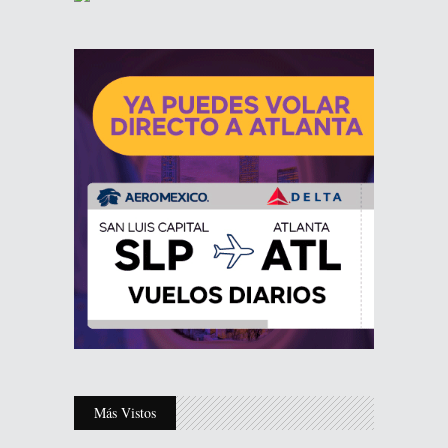
Más Vistos