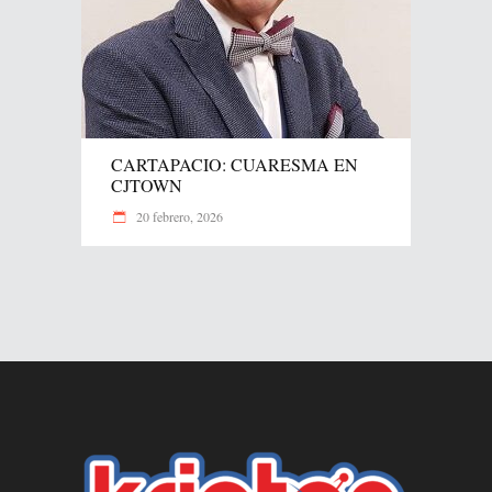
CARTAPACIO: CUARESMA EN
CJTOWN
20 febrero, 2026