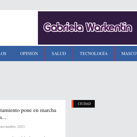
LOS
OPINIÓN
SALUD
TECNOLOGÍA
MASCO
CIUDAD
tamiento pone en marcha
...
noviembre, 2023