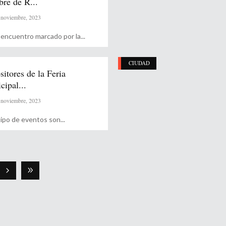
re de R...
noviembre, 2023
 encuentro marcado por la
CIUDAD
itores de la Feria
ipal...
noviembre, 2023
tipo de eventos son