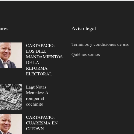
ares
Aviso legal
Términos y condiciones de uso
CARTAPACIO:
LOS DIEZ
Quiénes somos
MANDAMIENTOS
DE LA
REFORMA
ELECTORAL
LaguNotas
Mentales: A
romper el
cochinito
CARTAPACIO:
CUARESMA EN
CJTOWN