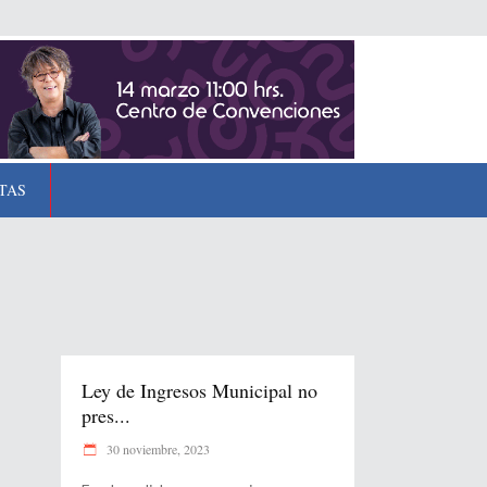
TAS
Ley de Ingresos Municipal no
pres...
30 noviembre, 2023