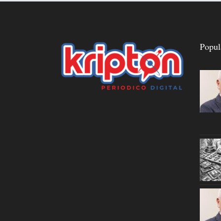
Popul