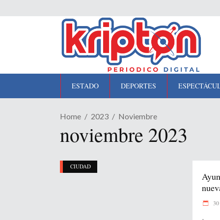
ESTADO
DEPORTES
ESPECTÁCU
Home
2023
Noviembre
noviembre 2023
CIUDAD
Ayun
nueva
30 