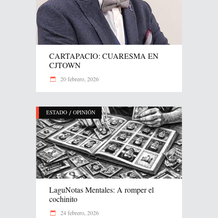
CARTAPACIO: CUARESMA EN
CJTOWN
20 febrero, 2026
/
ESTADO
OPINIÓN
LaguNotas Mentales: A romper el
cochinito
24 febrero, 2026