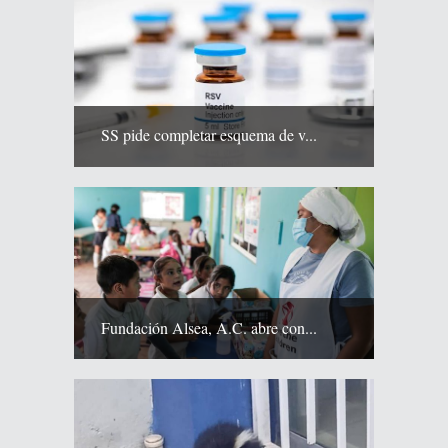
SS pide completar esquema de v...
Fundación Alsea, A.C. abre con...