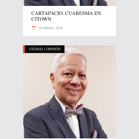
CARTAPACIO: CUARESMA EN
CJTOWN
20 febrero, 2026
/
CIUDAD
OPINIÓN