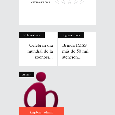
Valora esta nota
Nota Anterior
Siguiente nota
Celebran día
Brinda IMSS
mundial de la
más de 50 mil
zoonosi...
atencion...
Author
kripton_admin