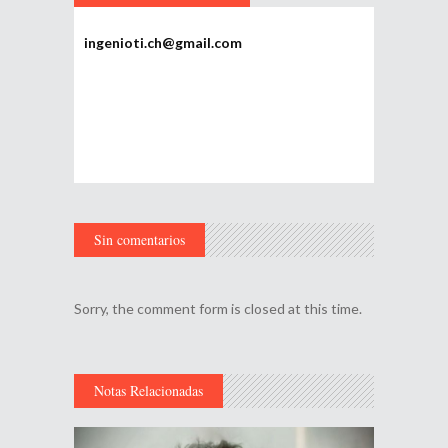
ingenioti.ch@gmail.com
Sin comentarios
Sorry, the comment form is closed at this time.
Notas Relacionadas