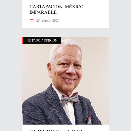
CARTAPACION: MÉXICO
IMPARABLE
25 febrero, 2026
/
ESTADO
OPINIÓN