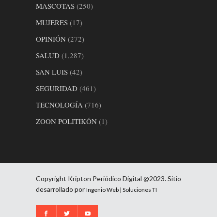
MASCOTAS
(250)
MUJERES
(17)
OPINIÓN
(272)
SALUD
(1,287)
SAN LUIS
(42)
SEGURIDAD
(461)
TECNOLOGÍA
(716)
ZOON POLITIKÓN
(1)
Copyright Kripton Periódico Digital @2023. Sitio
desarrollado por
Ingenio Web | Soluciones TI