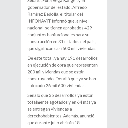
Sedatu, Edna Vega Rangel, y el
gobernador del estado, Alfredo
Ramírez Bedolla, el titular del
INFONAVIT informó que, a nivel
nacional, se tienen aprobados 429
conjuntos habitacionales para su
construcción en 31 estados del país,
que significan casi 500 mil viviendas.
De este total, ya hay 191 desarrollos
en ejecución de obra que representan
200 mil viviendas que se están
construyendo. Detalló que ya se han
colocado 26 mil 600 viviendas.
Señaló que 35 desarrollos ya están
totalmente agotados y en 64 más ya
se entregan viviendas a
derechohabientes. Además, anunció
que durante julio abrirán 18