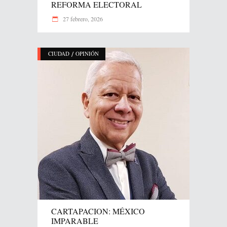
REFORMA ELECTORAL
27 febrero, 2026
/
CIUDAD
OPINIÓN
CARTAPACION: MÉXICO
IMPARABLE