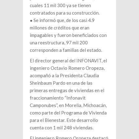
cuales 11 mil 300 ya se tienen
contratados para su construcción.
● Se informó que, de los casi 4.9
millones de créditos que eran
impagables y fueron beneficiados con
una reestructura, 97 mil 200
corresponden a familias del estado.
El director general del INFONAVIT, el
ingeniero Octavio Romero Oropeza,
acompañó a la Presidenta Claudia
Sheinbaum Pardo en una de las
primeras entregas de viviendas en el
fraccionamiento “Infonavit
Camponubes”, en Morelia, Michoacán,
como parte del Programa de Vivienda
para el Bienestar. Este desarrollo
cuenta con 1 mil 248 viviendas.
El ingeniero Romero Oropeza destacó