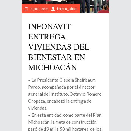
6 julio, 2026
kripton_admin
INFONAVIT
ENTREGA
VIVIENDAS DEL
BIENESTAR EN
MICHOACÁN
● La Presidenta Claudia Sheinbaum
Pardo, acompañada por el director
general del Instituto, Octavio Romero
Oropeza, encabezó la entrega de
viviendas.
● En esta entidad, como parte del Plan
Michoacán, la meta de construcción
pasó de 19 mil a 50 mil hogares, de los