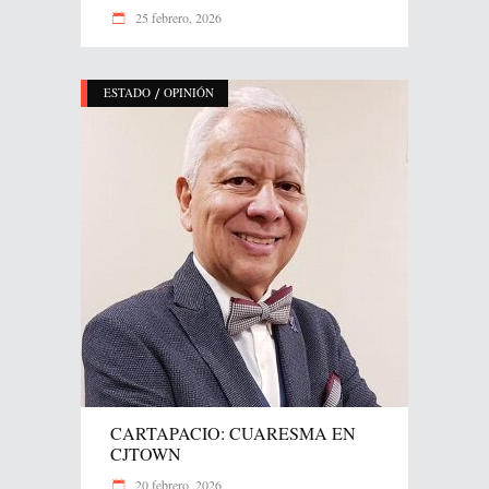
25 febrero, 2026
/
ESTADO
OPINIÓN
CARTAPACIO: CUARESMA EN
CJTOWN
20 febrero, 2026