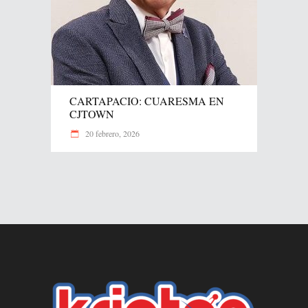
CARTAPACIO: CUARESMA EN
CJTOWN
20 febrero, 2026