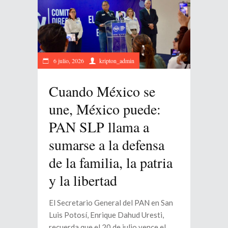
6 julio, 2026
kripton_admin
Cuando México se
une, México puede:
PAN SLP llama a
sumarse a la defensa
de la familia, la patria
y la libertad
El Secretario General del PAN en San
Luis Potosí, Enrique Dahud Uresti,
recuerda que el 20 de julio vence el