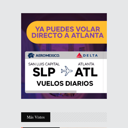
Más Vistos