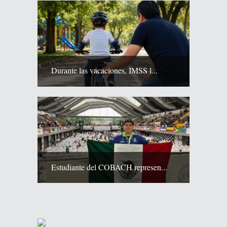
Durante las vacaciones, IMSS l...
Estudiante del COBACH represen...