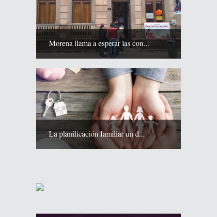
Morena llama a esperar las con...
La planificación familiar un d...