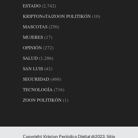
ESTADO
(2,742)
KRIPTONoTA/ZOON POLITIKÓN
(10)
MASCOTAS
(250)
MUJERES
(17)
OPINIÓN
(272)
SALUD
(1,286)
SAN LUIS
(42)
SEGURIDAD
(460)
TECNOLOGÍA
(716)
ZOON POLITIKÓN
(1)
Copyright Kripton Periódico Digital @2023. Sitio