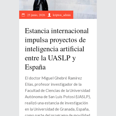
25 junio, 2026
kripton_admin
Estancia internacional
impulsa proyectos de
inteligencia artificial
entre la UASLP y
España
El doctor Miguel Ghebré Ramírez
Elías, profesor investigador de la
Facultad de Ciencias de la Universidad
Autónoma de San Luis Potosí (UASLP),
realizó una estancia de investigación
en la Universidad de Granada, España,
como parte del programa de movilidad