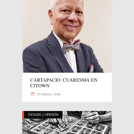
CARTAPACIO: CUARESMA EN
CJTOWN
20 febrero, 2026
/
ESTADO
OPINIÓN