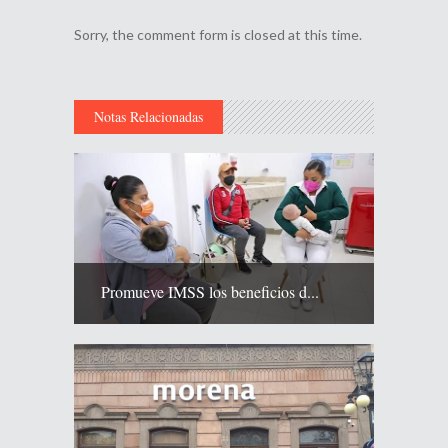
Sorry, the comment form is closed at this time.
Notas Relacionadas
Promueve IMSS los beneficios d...