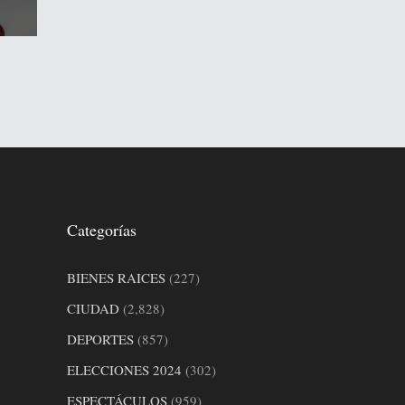
Categorías
BIENES RAICES
(227)
CIUDAD
(2,828)
DEPORTES
(857)
ELECCIONES 2024
(302)
ESPECTÁCULOS
(959)