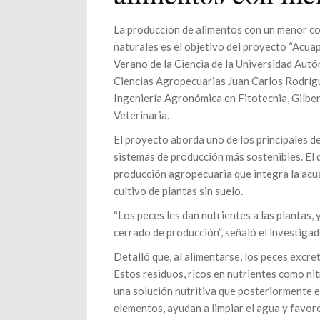
La producción de alimentos con un menor c
naturales es el objetivo del proyecto “Acuap
Verano de la Ciencia de la Universidad Autó
Ciencias Agropecuarias Juan Carlos Rodrígue
Ingeniería Agronómica en Fitotecnia, Gilbe
Veterinaria.
El proyecto aborda uno de los principales d
sistemas de producción más sostenibles. El 
producción agropecuaria que integra la acuac
cultivo de plantas sin suelo.
“Los peces les dan nutrientes a las plantas, 
cerrado de producción”, señaló el investigad
Detalló que, al alimentarse, los peces excr
Estos residuos, ricos en nutrientes como nit
una solución nutritiva que posteriormente e
elementos, ayudan a limpiar el agua y favor