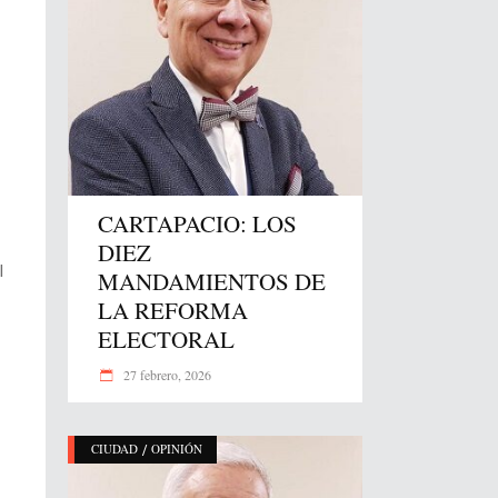
CARTAPACIO: LOS
DIEZ
l
MANDAMIENTOS DE
LA REFORMA
ELECTORAL
27 febrero, 2026
/
CIUDAD
OPINIÓN