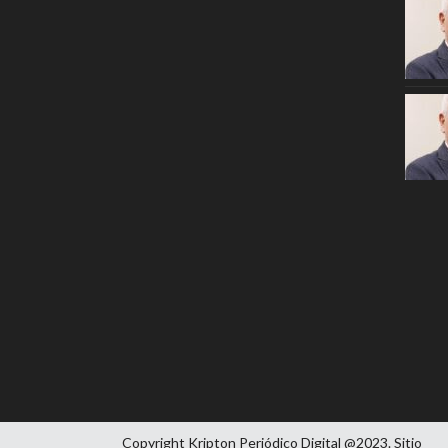
Copyright Kripton Periódico Digital @2023. Sitio