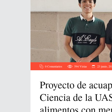
0 Comentarios
594
Vistas
23 junio, 20
Proyecto de acuap
Ciencia de la UA
alimentos con me