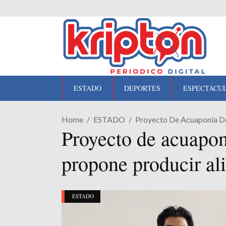
ESTADO
DEPORTES
ESPECTÁCU
Home
ESTADO
Proyecto De Acuaponía D
Proyecto de acuapon
propone producir a
ESTADO