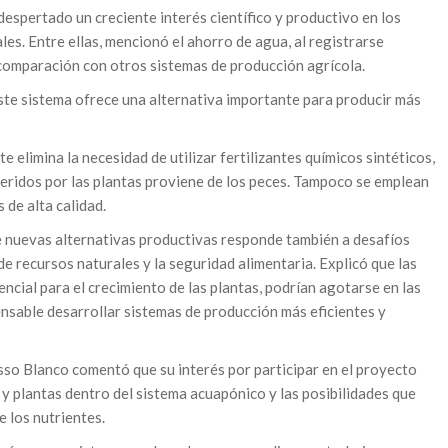
despertado un creciente interés científico y productivo en los
es. Entre ellas, mencionó el ahorro de agua, al registrarse
 comparación con otros sistemas de producción agrícola.
ste sistema ofrece una alternativa importante para producir más
 elimina la necesidad de utilizar fertilizantes químicos sintéticos,
ueridos por las plantas proviene de los peces. Tampoco se emplean
 de alta calidad.
 nuevas alternativas productivas responde también a desafíos
de recursos naturales y la seguridad alimentaria. Explicó que las
ncial para el crecimiento de las plantas, podrían agotarse en las
ensable desarrollar sistemas de producción más eficientes y
asso Blanco comentó que su interés por participar en el proyecto
 y plantas dentro del sistema acuapónico y las posibilidades que
 los nutrientes.