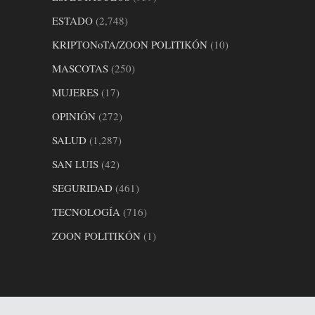
ESTADO
(2,748)
KRIPTONoTA/ZOON POLITIKÓN
(10)
MASCOTAS
(250)
MUJERES
(17)
OPINIÓN
(272)
SALUD
(1,287)
SAN LUIS
(42)
SEGURIDAD
(461)
TECNOLOGÍA
(716)
ZOON POLITIKÓN
(1)