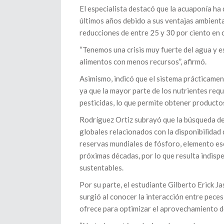
El especialista destacó que la acuaponía ha 
últimos años debido a sus ventajas ambiental
reducciones de entre 25 y 30 por ciento en
“Tenemos una crisis muy fuerte del agua y e
alimentos con menos recursos”, afirmó.
Asimismo, indicó que el sistema prácticamente
ya que la mayor parte de los nutrientes req
pesticidas, lo que permite obtener productos
Rodríguez Ortiz subrayó que la búsqueda de
globales relacionados con la disponibilidad 
reservas mundiales de fósforo, elemento ese
próximas décadas, por lo que resulta indisp
sustentables.
Por su parte, el estudiante Gilberto Erick J
surgió al conocer la interacción entre peces
ofrece para optimizar el aprovechamiento de