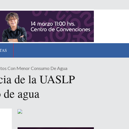
TAS
entos Con Menor Consumo De Agua
ncia de la UASLP
 de agua