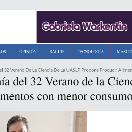
LOS
OPINIÓN
SALUD
TECNOLOGÍA
MASCO
el 32 Verano De La Ciencia De La UASLP Propone Producir Alim
ía del 32 Verano de la Cie
limentos con menor consumo