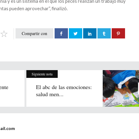
ía y es un sistema en el que los peces realizan un trabajo muy
ntas pueden aprovechar”, finalizó.
Compartir con
Siguiente nota
ente
El abc de las emociones:
salud men...
ail.com