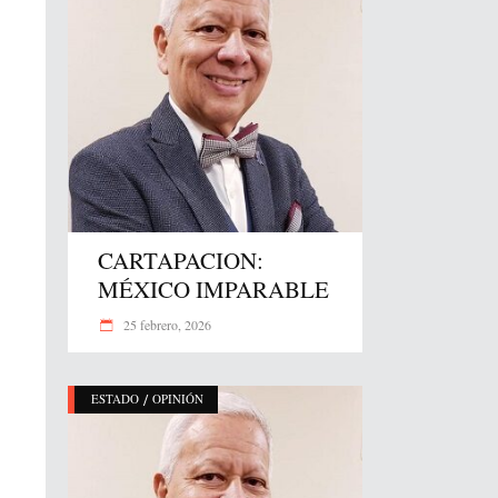
CARTAPACION:
MÉXICO IMPARABLE
25 febrero, 2026
/
ESTADO
OPINIÓN