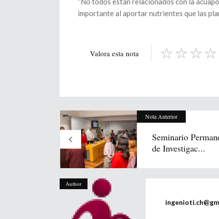
“No todos están relacionados con la acuapon
importante al aportar nutrientes que las pla
Valora esta nota
Nota Anterior
Seminario Perman
de Investigac...
Author
ingenioti.ch@gm