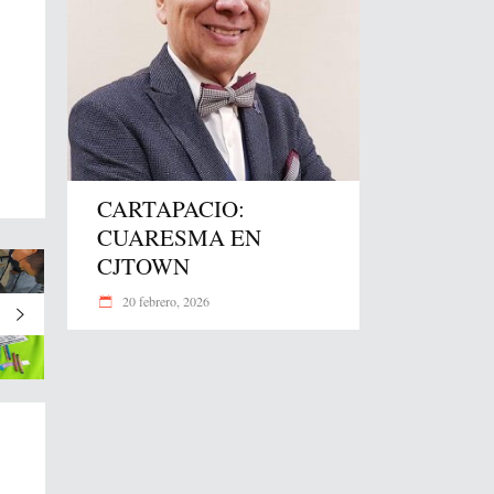
CARTAPACIO:
CUARESMA EN
CJTOWN
20 febrero, 2026