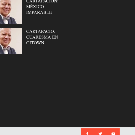
CARTAPACION:
MÉXICO
IMPARABLE
CARTAPACIO:
CUARESMA EN
CJTOWN