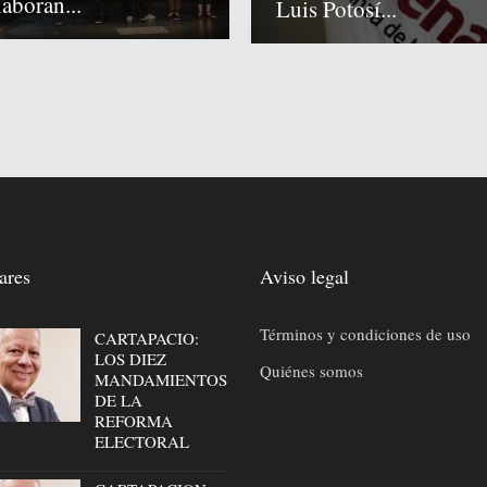
laboran...
Luis Potosí...
ares
Aviso legal
Términos y condiciones de uso
CARTAPACIO:
LOS DIEZ
Quiénes somos
MANDAMIENTOS
DE LA
REFORMA
ELECTORAL