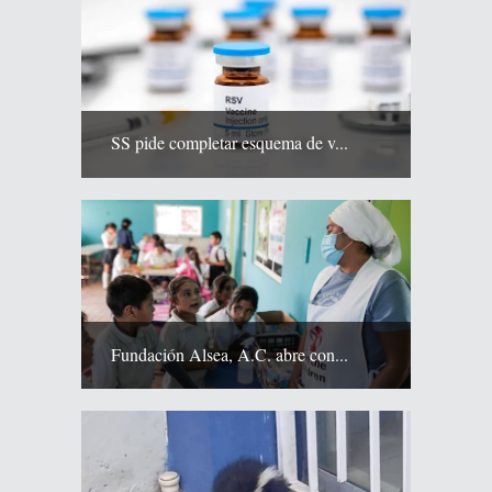
SS pide completar esquema de v...
Fundación Alsea, A.C. abre con...