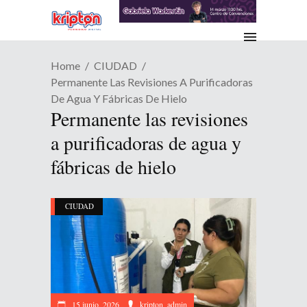
Home
CIUDAD
Permanente Las Revisiones A Purificadoras
De Agua Y Fábricas De Hielo
Permanente las revisiones
a purificadoras de agua y
fábricas de hielo
CIUDAD
15 junio, 2026
kripton_admin