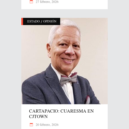
27 febrero, 2026
/
ESTADO
OPINIÓN
CARTAPACIO: CUARESMA EN
CJTOWN
20 febrero, 2026