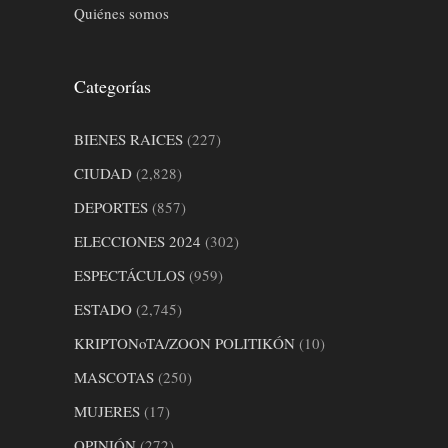
Quiénes somos
Categorías
BIENES RAICES
(227)
CIUDAD
(2,828)
DEPORTES
(857)
ELECCIONES 2024
(302)
ESPECTÁCULOS
(959)
ESTADO
(2,745)
KRIPTONoTA/ZOON POLITIKÓN
(10)
MASCOTAS
(250)
MUJERES
(17)
OPINIÓN
(272)