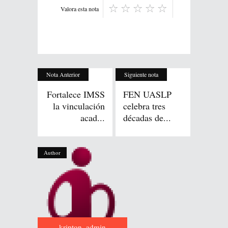
Valora esta nota
Nota Anterior
Siguiente nota
Fortalece IMSS
FEN UASLP
la vinculación
celebra tres
acad...
décadas de...
Author
kripton_admin