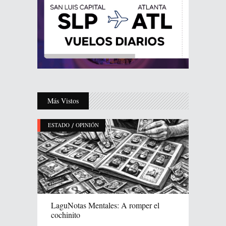
Más Vistos
/
ESTADO
OPINIÓN
LaguNotas Mentales: A romper el
cochinito