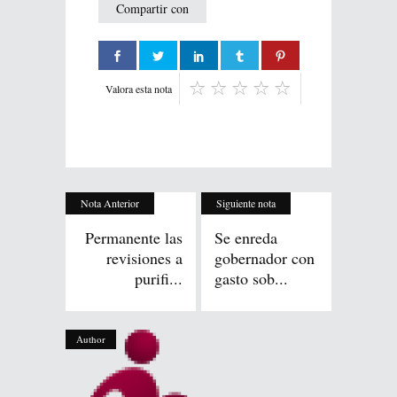
Compartir con
Valora esta nota
Nota Anterior
Siguiente nota
Permanente las
Se enreda
revisiones a
gobernador con
purifi...
gasto sob...
Author