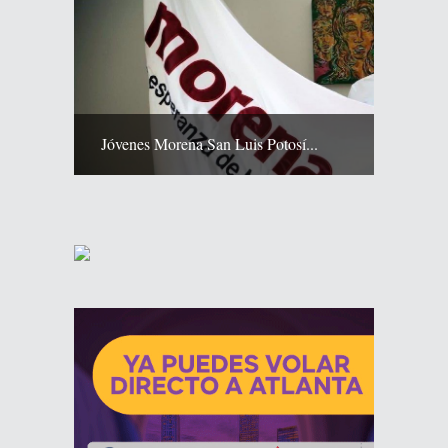
Jóvenes Morena San Luis Potosí...