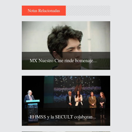
Notas Relacionadas
MX Nuestro Cine rinde homenaje...
El IMSS y la SECULT colaboran...