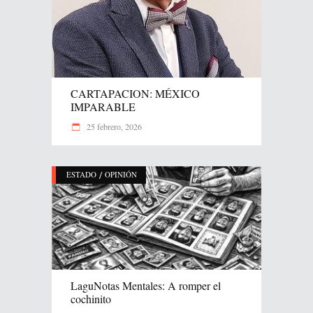
CARTAPACION: MÉXICO
IMPARABLE
25 febrero, 2026
/
ESTADO
OPINIÓN
LaguNotas Mentales: A romper el
cochinito