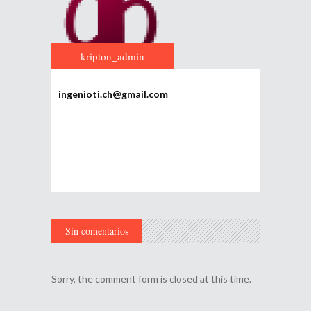
kripton_admin
ingenioti.ch@gmail.com
Sin comentarios
Sorry, the comment form is closed at this time.