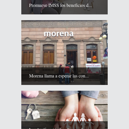
Promueve IMSS los beneficios d...
Morena llama a esperar las con...