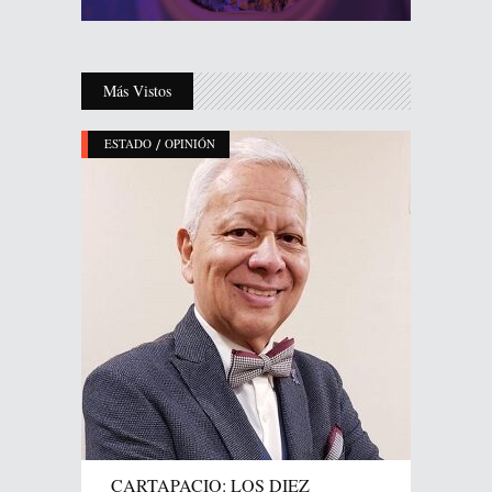
Más Vistos
/
ESTADO
OPINIÓN
CARTAPACIO: LOS DIEZ