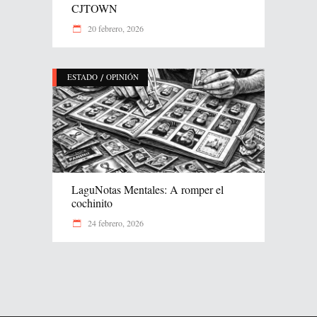
CJTOWN
20 febrero, 2026
/
ESTADO
OPINIÓN
LaguNotas Mentales: A romper el
cochinito
24 febrero, 2026