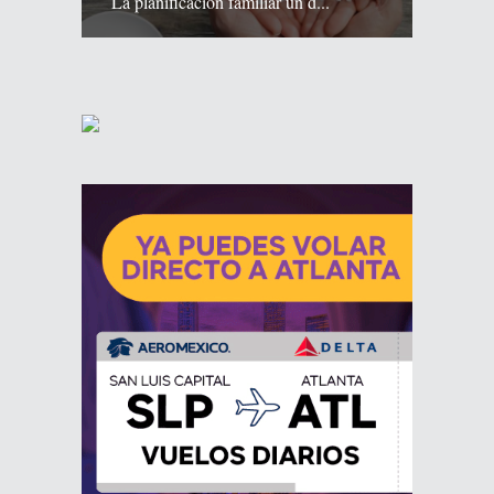
La planificación familiar un d...