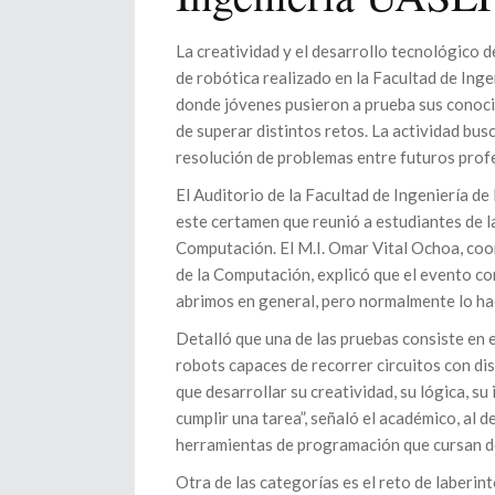
La creatividad y el desarrollo tecnológico 
de robótica realizado en la Facultad de Ing
donde jóvenes pusieron a prueba sus conoc
de superar distintos retos. La actividad busc
resolución de problemas entre futuros prof
El Auditorio de la Facultad de Ingeniería d
este certamen que reunió a estudiantes de la
Computación. El M.I. Omar Vital Ochoa, coo
de la Computación, explicó que el evento co
abrimos en general, pero normalmente lo hac
Detalló que una de las pruebas consiste en
robots capaces de recorrer circuitos con dis
que desarrollar su creatividad, su lógica, 
cumplir una tarea”, señaló el académico, al 
herramientas de programación que cursan d
Otra de las categorías es el reto de laberin