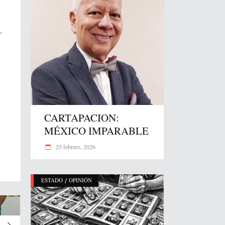
,
CARTAPACION:
MÉXICO IMPARABLE
25 febrero, 2026
/
ESTADO
OPINIÓN