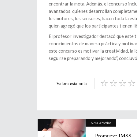
encontrar la meta. Además, el concurso incl
avanzados, quienes desarrollan completamen
los motores, los sensores, hacen toda la est
quien agregó que los participantes tienen li
El profesor investigador destacó que este t
conocimientos de manera práctica y motivar
este concurso es motivar la creatividad, la
seguirse preparando y mejorando”, concluyó
Valora esta nota
Nota Anterior
Promueve IMSS