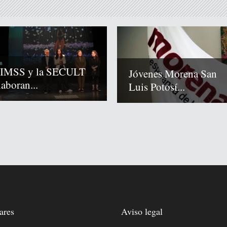
 IMSS y la SECULT
Jóvenes Morena San
laboran...
Luis Potosí...
ares
Aviso legal