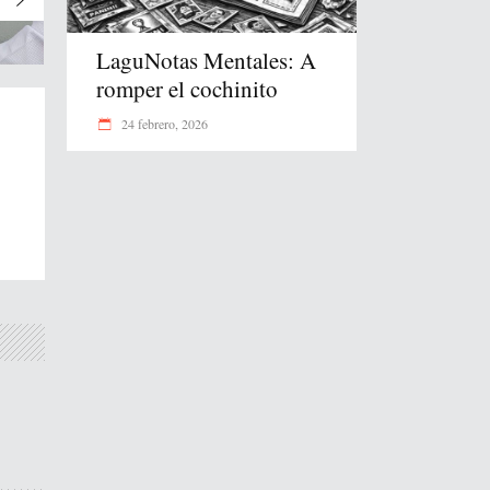
LaguNotas Mentales: A
romper el cochinito
24 febrero, 2026