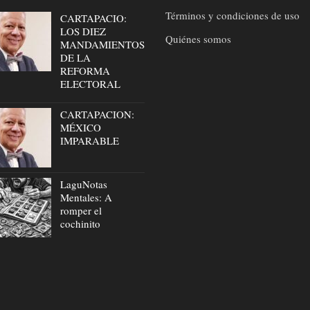
Términos y condiciones de uso
CARTAPACIO:
LOS DIEZ
Quiénes somos
MANDAMIENTOS
DE LA
REFORMA
ELECTORAL
CARTAPACION:
MÉXICO
IMPARABLE
LaguNotas
Mentales: A
romper el
cochinito