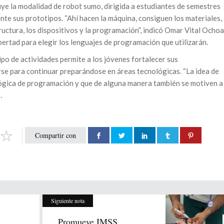
uye la modalidad de robot sumo, dirigida a estudiantes de semestres
te sus prototipos. “Ahí hacen la máquina, consiguen los materiales,
ructura, los dispositivos y la programación”, indicó Omar Vital Ochoa
bertad para elegir los lenguajes de programación que utilizarán.
ipo de actividades permite a los jóvenes fortalecer sus
se para continuar preparándose en áreas tecnológicas. “La idea de
 lógica de programación y que de alguna manera también se motiven a
.
Compartir con
Siguiente nota
Promueve IMSS