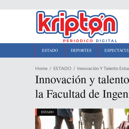
ESTADO
DEPORTES
ESPECTÁCU
Home
ESTADO
Innovación Y Talento Estu
Innovación y talento
la Facultad de Inge
ESTADO