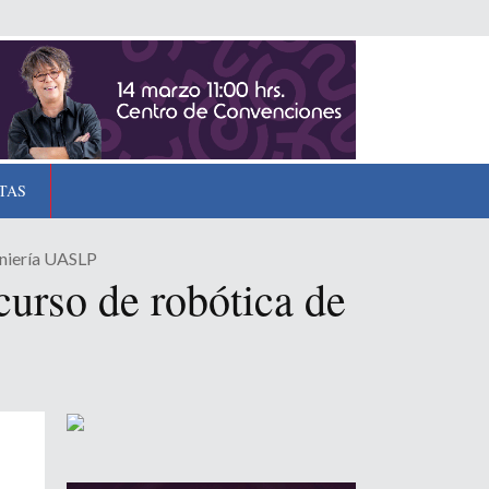
TAS
eniería UASLP
curso de robótica de