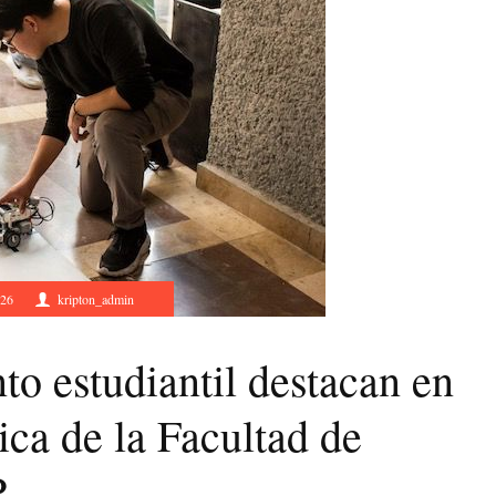
026
kripton_admin
to estudiantil destacan en
ica de la Facultad de
P