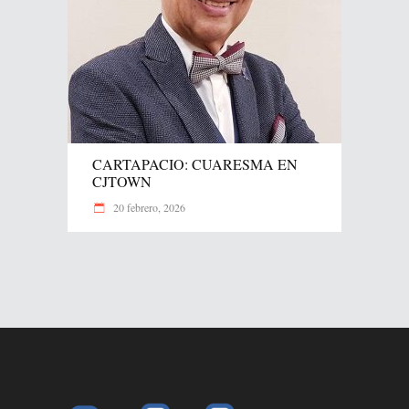
CARTAPACIO: CUARESMA EN
CJTOWN
20 febrero, 2026