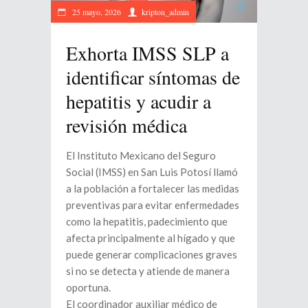
25 mayo, 2026
kripton_admin
Exhorta IMSS SLP a
identificar síntomas de
hepatitis y acudir a
revisión médica
El Instituto Mexicano del Seguro
Social (IMSS) en San Luis Potosí llamó
a la población a fortalecer las medidas
preventivas para evitar enfermedades
como la hepatitis, padecimiento que
afecta principalmente al hígado y que
puede generar complicaciones graves
si no se detecta y atiende de manera
oportuna.
El coordinador auxiliar médico de