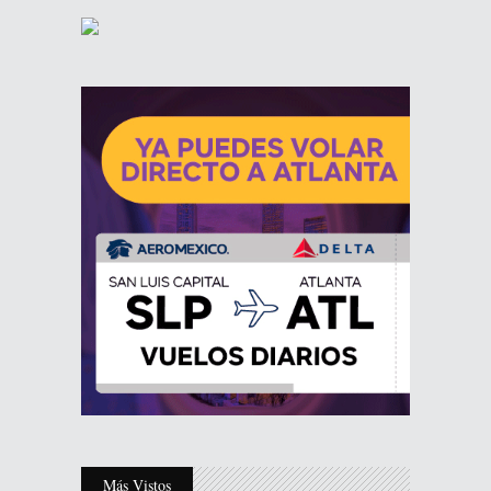
Más Vistos