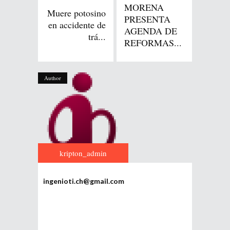
MORENA
Muere potosino
PRESENTA
en accidente de
AGENDA DE
trá...
REFORMAS...
Author
kripton_admin
ingenioti.ch@gmail.com