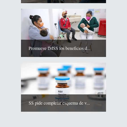
Promueve IMSS los beneficios d...
SS pide completar esquema de v...