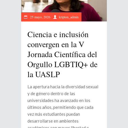
25 mayo, 2026
kripton_admin
Ciencia e inclusión
convergen en la V
Jornada Científica del
Orgullo LGBTIQ+ de
la UASLP
La apertura hacia la diversidad sexual
y de género dentro de las
universidades ha avanzado en los
últimos años, permitiendo que cada
vez más estudiantes puedan
desarrollarse en ambientes
académicos con mayor libertad e