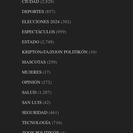
CIUDAD
(2,828)
DEPORTES
(857)
ELECCIONES 2024
(302)
ESPECTÁCULOS
(959)
ESTADO
(2,748)
KRIPTONoTA/ZOON POLITIKÓN
(10)
MASCOTAS
(250)
MUJERES
(17)
OPINIÓN
(272)
SALUD
(1,287)
SAN LUIS
(42)
SEGURIDAD
(461)
TECNOLOGÍA
(716)
ZOON POLITIKÓN
(1)