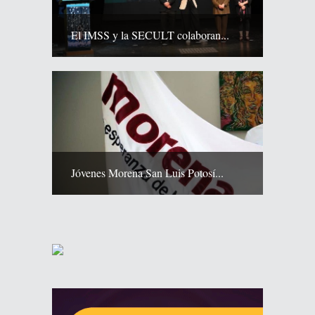
El IMSS y la SECULT colaboran...
Jóvenes Morena San Luis Potosí...