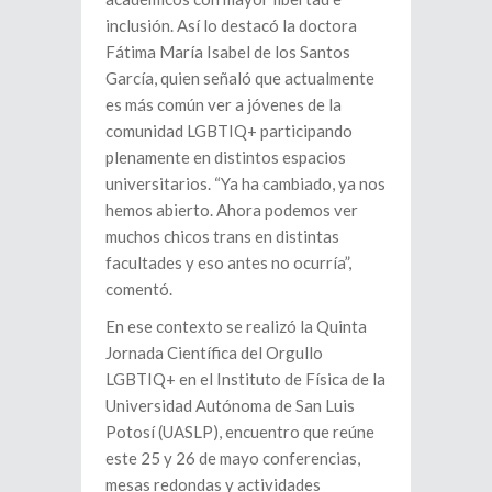
inclusión. Así lo destacó la doctora
Fátima María Isabel de los Santos
García, quien señaló que actualmente
es más común ver a jóvenes de la
comunidad LGBTIQ+ participando
plenamente en distintos espacios
universitarios. “Ya ha cambiado, ya nos
hemos abierto. Ahora podemos ver
muchos chicos trans en distintas
facultades y eso antes no ocurría”,
comentó.
En ese contexto se realizó la Quinta
Jornada Científica del Orgullo
LGBTIQ+ en el Instituto de Física de la
Universidad Autónoma de San Luis
Potosí (UASLP), encuentro que reúne
este 25 y 26 de mayo conferencias,
mesas redondas y actividades