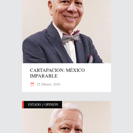
CARTAPACION: MÉXICO
IMPARABLE
25 febrero, 2026
/
ESTADO
OPINIÓN