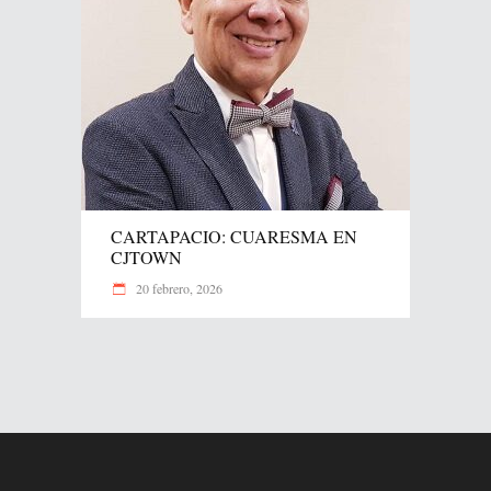
CARTAPACIO: CUARESMA EN
CJTOWN
20 febrero, 2026