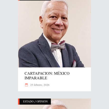
CARTAPACION: MÉXICO
IMPARABLE
25 febrero, 2026
/
ESTADO
OPINIÓN