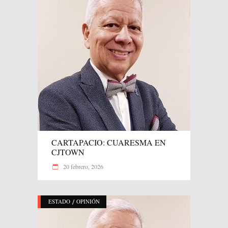
CARTAPACIO: CUARESMA EN
CJTOWN
20 febrero, 2026
/
ESTADO
OPINIÓN