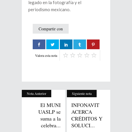
legado en la fotografía y el
periodismo mexicano.
Compartir con
Valora esta nota
Nota Anterior
Siguiente nota
El MUNI
INFONAVIT
UASLP se
ACERCA
suma a la
CRÉDITOS Y
celebra...
SOLUCI...