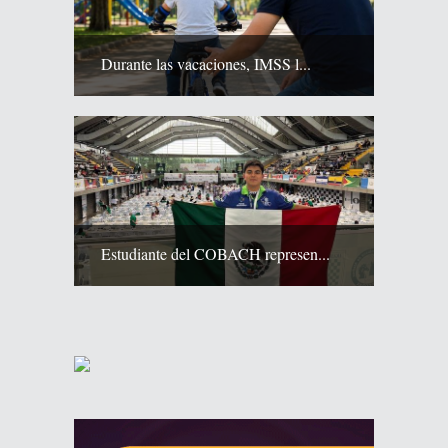
Durante las vacaciones, IMSS l...
Estudiante del COBACH represen...