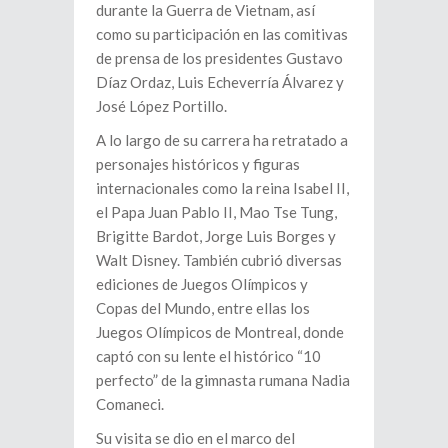
durante la Guerra de Vietnam, así
como su participación en las comitivas
de prensa de los presidentes Gustavo
Díaz Ordaz, Luis Echeverría Álvarez y
José López Portillo.
A lo largo de su carrera ha retratado a
personajes históricos y figuras
internacionales como la reina Isabel II,
el Papa Juan Pablo II, Mao Tse Tung,
Brigitte Bardot, Jorge Luis Borges y
Walt Disney. También cubrió diversas
ediciones de Juegos Olímpicos y
Copas del Mundo, entre ellas los
Juegos Olímpicos de Montreal, donde
captó con su lente el histórico “10
perfecto” de la gimnasta rumana Nadia
Comaneci.
Su visita se dio en el marco del