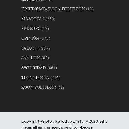
KRIPTONoTA/ZOON POLITIKÓN
(10)
MASCOTAS
(250)
MUJERES
(17)
OPINIÓN
(272)
SALUD
(1,287)
SAN LUIS
(42)
SEGURIDAD
(461)
TECNOLOGÍA
(716)
ZOON POLITIKÓN
(1)
Copyright Kripton Periódico Digital @2023. Sitio
desarrollado por
Ingenio Web | Soluciones TI