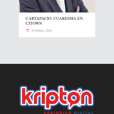
CARTAPACIO: CUARESMA EN
CJTOWN
20 febrero, 2026