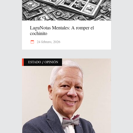
LaguNotas Mentales: A romper el
cochinito
24 febrero, 2026
/
ESTADO
OPINIÓN