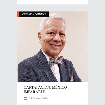
/
CIUDAD
OPINIÓN
CARTAPACION: MÉXICO
IMPARABLE
25 febrero, 2026