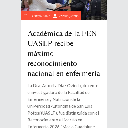
14 mayo, 2026
kripton_admin
Académica de la FEN
UASLP recibe
máximo
reconocimiento
nacional en enfermería
La Dra. Aracely Díaz Oviedo, docente
e investigadora de la Facultad de
Enfermería y Nutrición de la
Universidad Autónoma de San Luis
Potosí (UASLP), fue distinguida con el
Reconocimiento al Mérito en
Enfermería 2026 “María Guadalupe