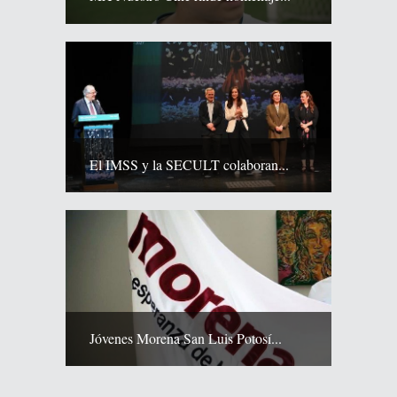
El IMSS y la SECULT colaboran...
Jóvenes Morena San Luis Potosí...