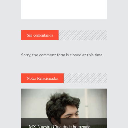
Sin comentarios
Sorry, the comment form is closed at this time.
Notas Relacionadas
MX Nuestro Cine rinde homenaje...