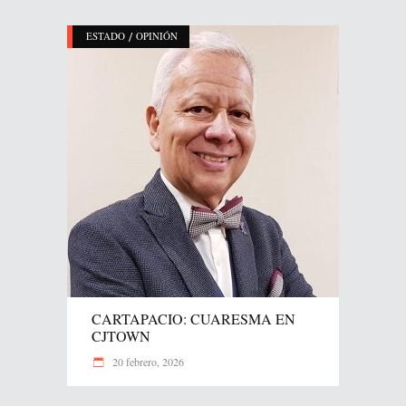
/
ESTADO
OPINIÓN
CARTAPACIO: CUARESMA EN
CJTOWN
20 febrero, 2026