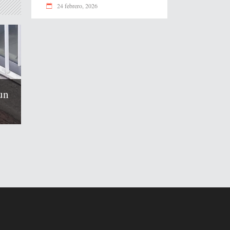
24 febrero, 2026
un