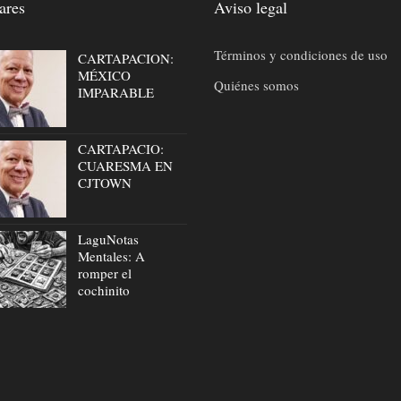
ares
Aviso legal
Términos y condiciones de uso
CARTAPACION:
MÉXICO
Quiénes somos
IMPARABLE
CARTAPACIO:
CUARESMA EN
CJTOWN
LaguNotas
Mentales: A
romper el
cochinito