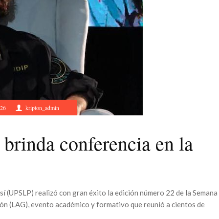
026
kripton_admin
brinda conferencia en la
sí (UPSLP) realizó con gran éxito la edición número 22 de la Semana
ión (LAG), evento académico y formativo que reunió a cientos de