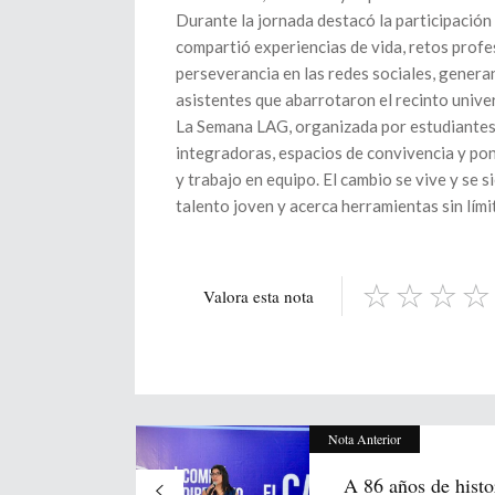
Durante la jornada destacó la participación
compartió experiencias de vida, retos prof
perseverancia en las redes sociales, genera
asistentes que abarrotaron el recinto univer
La Semana LAG, organizada por estudiantes 
integradoras, espacios de convivencia y pon
y trabajo en equipo. El cambio se vive y se 
talento joven y acerca herramientas sin lími
Valora esta nota
Nota Anterior
A 86 años de histor