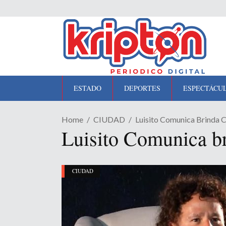
ESTADO
DEPORTES
ESPECTÁCU
Home
CIUDAD
Luisito Comunica Brinda 
Luisito Comunica br
CIUDAD