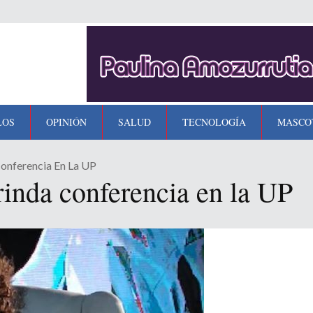
LOS
OPINIÓN
SALUD
TECNOLOGÍA
MASCO
Conferencia En La UP
inda conferencia en la UP