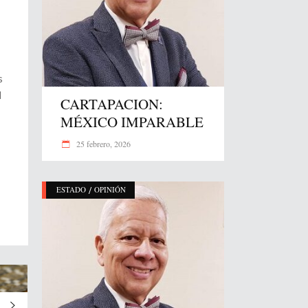
s
d
CARTAPACION:
MÉXICO IMPARABLE
25 febrero, 2026
/
ESTADO
OPINIÓN