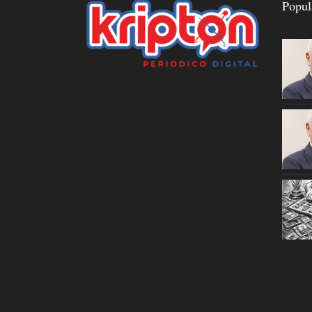
Popul