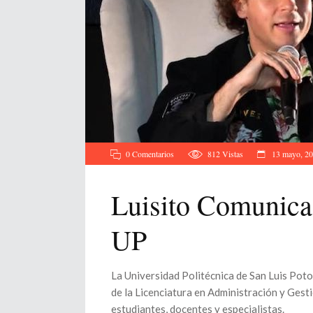
0 Comentarios
812
Vistas
13 mayo, 2
Luisito Comunica 
UP
La Universidad Politécnica de San Luis Poto
de la Licenciatura en Administración y Gest
estudiantes, docentes y especialistas.