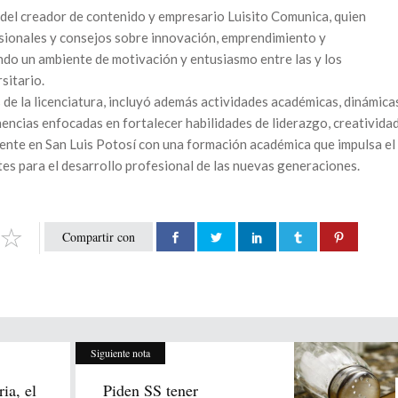
 del creador de contenido y empresario Luisito Comunica, quien
esionales y consejos sobre innovación, emprendimiento y
ndo un ambiente de motivación y entusiasmo entre las y los
sitario.
de la licenciatura, incluyó además actividades académicas, dinámica
encias enfocadas en fortalecer habilidades de liderazgo, creativida
siente en San Luis Potosí con una formación académica que impulsa el
tes para el desarrollo profesional de las nuevas generaciones.
Compartir con
Siguiente nota
ia, el
Piden SS tener