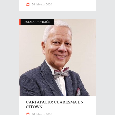
24 febrero, 2026
/
ESTADO
OPINIÓN
CARTAPACIO: CUARESMA EN
CJTOWN
20 febrero, 2026