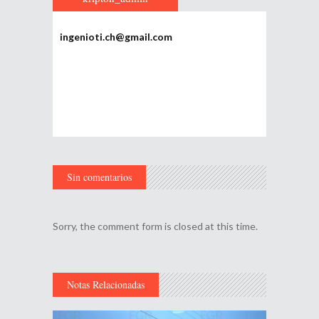
ingenioti.ch@gmail.com
Sin comentarios
Sorry, the comment form is closed at this time.
Notas Relacionadas