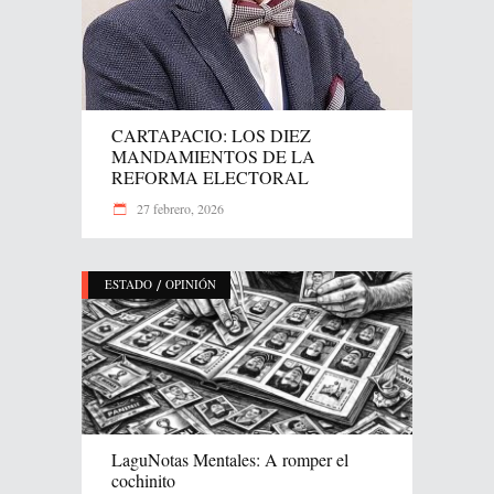
CARTAPACIO: LOS DIEZ
MANDAMIENTOS DE LA
REFORMA ELECTORAL
27 febrero, 2026
/
ESTADO
OPINIÓN
LaguNotas Mentales: A romper el
cochinito