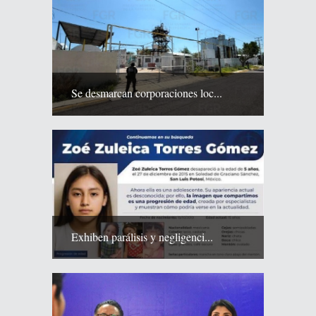
Se desmarcan corporaciones loc...
Exhiben parálisis y negligenci...