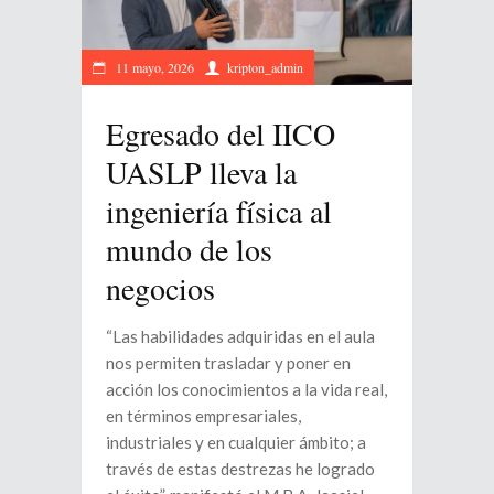
11 mayo, 2026
kripton_admin
Egresado del IICO
UASLP lleva la
ingeniería física al
mundo de los
negocios
“Las habilidades adquiridas en el aula
nos permiten trasladar y poner en
acción los conocimientos a la vida real,
en términos empresariales,
industriales y en cualquier ámbito; a
través de estas destrezas he logrado