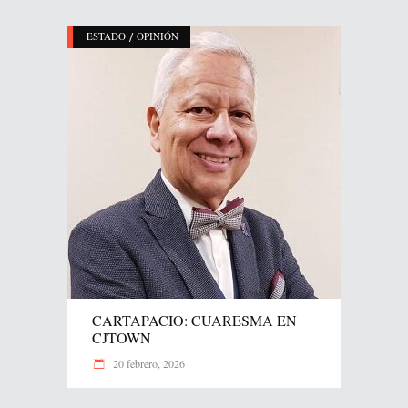
/
ESTADO
OPINIÓN
CARTAPACIO: CUARESMA EN
CJTOWN
20 febrero, 2026