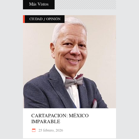
Más Vistos
/
CIUDAD
OPINIÓN
CARTAPACION: MÉXICO
IMPARABLE
25 febrero, 2026