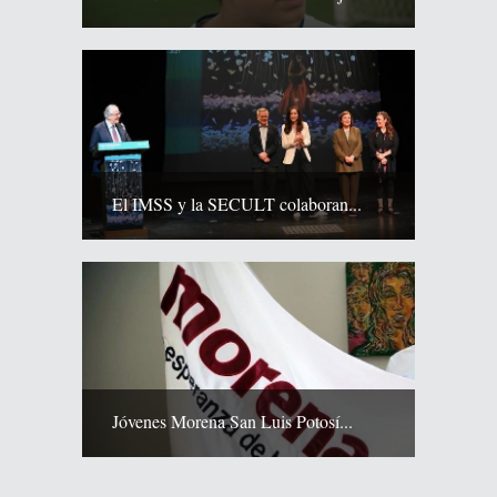
El IMSS y la SECULT colaboran...
Jóvenes Morena San Luis Potosí...