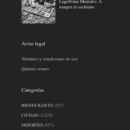
LaguNotas Mentales: A
romper el cochinito
Aviso legal
Términos y condiciones de uso
Quiénes somos
Categorías
BIENES RAICES
(227)
CIUDAD
(2,828)
DEPORTES
(857)