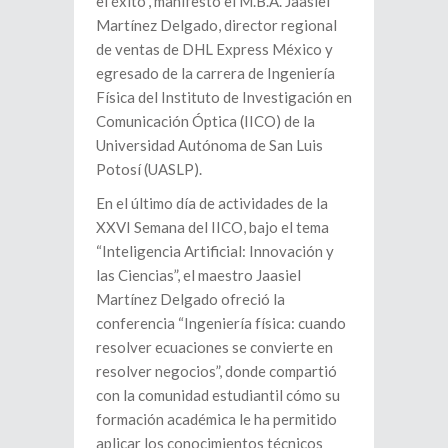
el éxito”, manifestó el M.B.A. Jaasiel
Martínez Delgado, director regional
de ventas de DHL Express México y
egresado de la carrera de Ingeniería
Física del Instituto de Investigación en
Comunicación Óptica (IICO) de la
Universidad Autónoma de San Luis
Potosí (UASLP).
En el último día de actividades de la
XXVI Semana del IICO, bajo el tema
“Inteligencia Artificial: Innovación y
las Ciencias”, el maestro Jaasiel
Martínez Delgado ofreció la
conferencia “Ingeniería física: cuando
resolver ecuaciones se convierte en
resolver negocios”, donde compartió
con la comunidad estudiantil cómo su
formación académica le ha permitido
aplicar los conocimientos técnicos