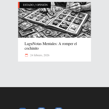
/
ESTADO
OPINIÓN
LaguNotas Mentales: A romper el
cochinito
24 febrero, 2026