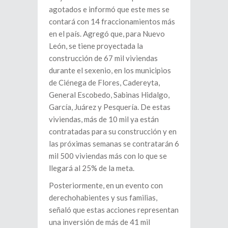
agotados e informó que este mes se
contará con 14 fraccionamientos más
en el país. Agregó que, para Nuevo
León, se tiene proyectada la
construcción de 67 mil viviendas
durante el sexenio, en los municipios
de Ciénega de Flores, Cadereyta,
General Escobedo, Sabinas Hidalgo,
García, Juárez y Pesquería. De estas
viviendas, más de 10 mil ya están
contratadas para su construcción y en
las próximas semanas se contratarán 6
mil 500 viviendas más con lo que se
llegará al 25% de la meta.
Posteriormente, en un evento con
derechohabientes y sus familias,
señaló que estas acciones representan
una inversión de más de 41 mil