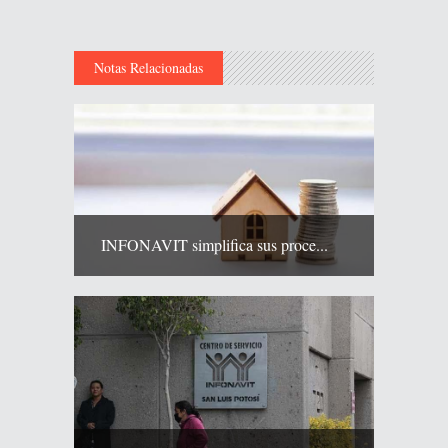
Notas Relacionadas
INFONAVIT simplifica sus proce...