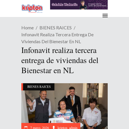
Home
BIENES RAICES
Infonavit Realiza Tercera Entrega De
Viviendas Del Bienestar En NL
Infonavit realiza tercera
entrega de viviendas del
Bienestar en NL
BIENES RAICES
7 mayo, 2026
kripton_admin