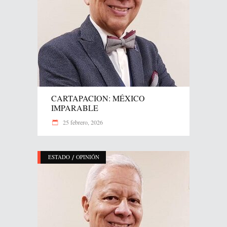
CARTAPACION: MÉXICO
IMPARABLE
25 febrero, 2026
/
ESTADO
OPINIÓN