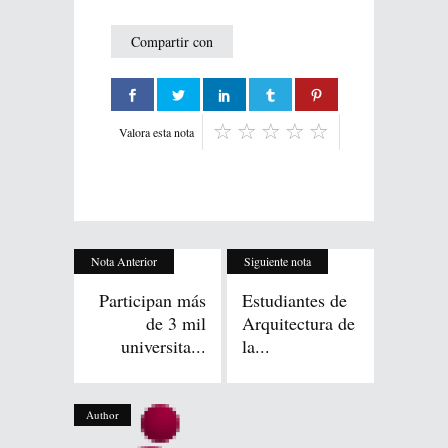
Compartir con
Valora esta nota
Nota Anterior
Siguiente nota
Participan más
Estudiantes de
de 3 mil
Arquitectura de
universita...
la...
Author