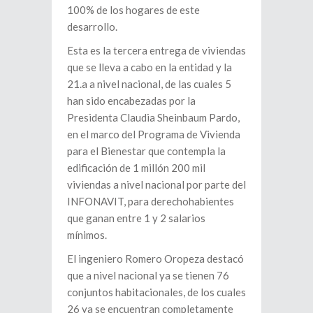
100% de los hogares de este
desarrollo.
Esta es la tercera entrega de viviendas
que se lleva a cabo en la entidad y la
21.a a nivel nacional, de las cuales 5
han sido encabezadas por la
Presidenta Claudia Sheinbaum Pardo,
en el marco del Programa de Vivienda
para el Bienestar que contempla la
edificación de 1 millón 200 mil
viviendas a nivel nacional por parte del
INFONAVIT, para derechohabientes
que ganan entre 1 y 2 salarios
mínimos.
El ingeniero Romero Oropeza destacó
que a nivel nacional ya se tienen 76
conjuntos habitacionales, de los cuales
26 ya se encuentran completamente