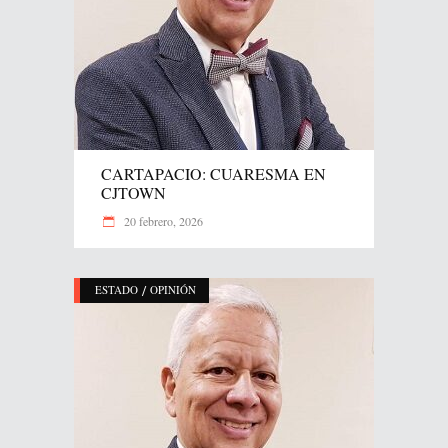
CARTAPACIO: CUARESMA EN
CJTOWN
20 febrero, 2026
/
ESTADO
OPINIÓN