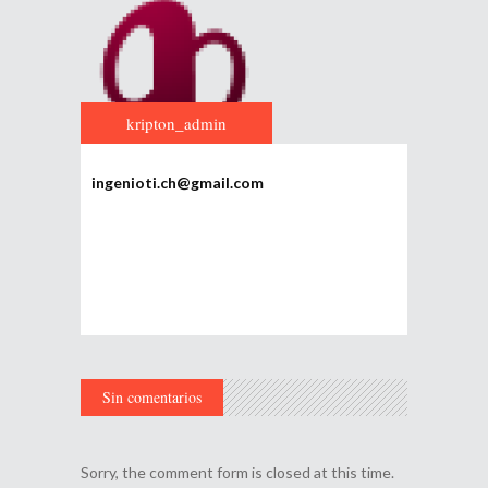
kripton_admin
ingenioti.ch@gmail.com
Sin comentarios
Sorry, the comment form is closed at this time.