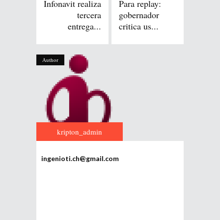
Infonavit realiza
Para replay:
tercera
gobernador
entrega...
critica us...
Author
kripton_admin
ingenioti.ch@gmail.com