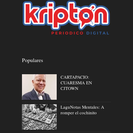
Populares
CARTAPACIO:
CUARESMA EN
CJTOWN
LaguNotas Mentales: A
romper el cochinito