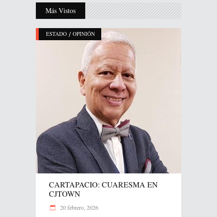
Más Vistos
/
ESTADO
OPINIÓN
CARTAPACIO: CUARESMA EN
CJTOWN
20 febrero, 2026