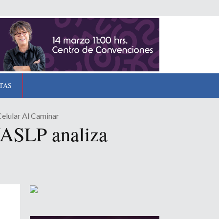
TAS
elular Al Caminar
 UASLP analiza