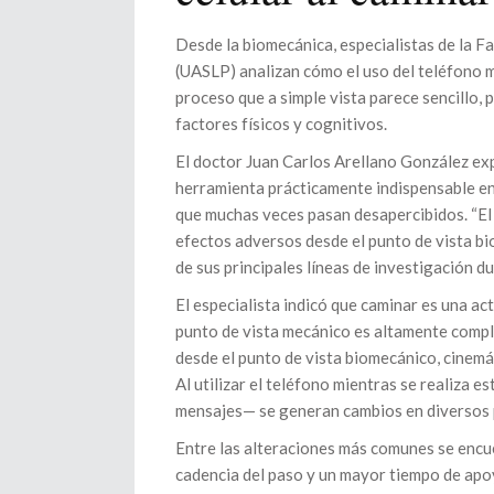
Desde la biomecánica, especialistas de la F
(UASLP) analizan cómo el uso del teléfono m
proceso que a simple vista parece sencillo, 
factores físicos y cognitivos.
El doctor Juan Carlos Arellano González exp
herramienta prácticamente indispensable en 
que muchas veces pasan desapercibidos. “El 
efectos adversos desde el punto de vista bio
de sus principales líneas de investigación d
El especialista indicó que caminar es una ac
punto de vista mecánico es altamente compl
desde el punto de vista biomecánico, cinemá
Al utilizar el teléfono mientras se realiza
mensajes— se generan cambios en diversos p
Entre las alteraciones más comunes se encue
cadencia del paso y un mayor tiempo de apoy