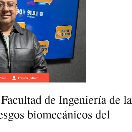
2026
kripton_admin
 Facultad de Ingeniería de la
esgos biomecánicos del