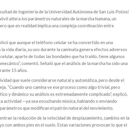
acultad de Ingeniería de la Universidad Autónoma de San Luis Potosí
óvil altera los parámetros naturales de la marcha humana, un
pero que en realidad implica una compleja coordinación entre
licó que aunque el teléfono celular se ha convertido en una
la vida diaria, su uso durante la caminata genera efectos adversos
celular, aparte de todas las bondades que ha traído, tiene algunos
mecánico”, comentó. Señaló que el análisis de la marcha ha sido una
urante 15 años.
tividad que suele considerarse natural y automática, pero desde el
eja. “Cuando uno camina ve ese proceso como algo trivial, pero
tico y dinámico su análisis es extremadamente complicado”, explicó.
 esta actividad —ya sea escuchando música, hablando o enviando
arámetros que modifican el patrón natural del movimiento.
ntran la reducción de la velocidad de desplazamiento, cambios en la
o con ambos pies en el suelo. Estas variaciones provocan lo que el