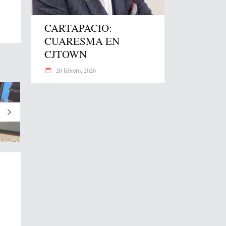
CARTAPACIO:
CUARESMA EN
CJTOWN
20 febrero, 2026