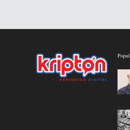
Popul