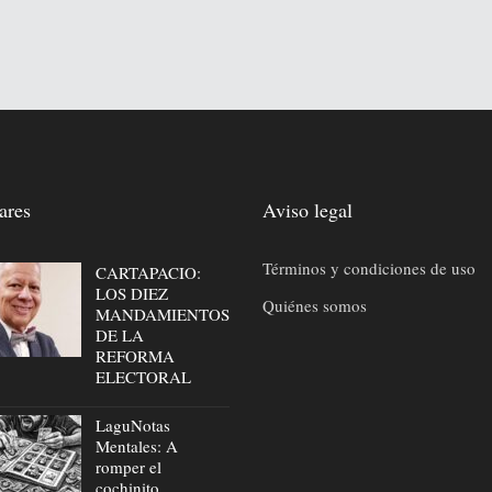
ares
Aviso legal
Términos y condiciones de uso
CARTAPACIO:
LOS DIEZ
Quiénes somos
MANDAMIENTOS
DE LA
REFORMA
ELECTORAL
LaguNotas
Mentales: A
romper el
cochinito