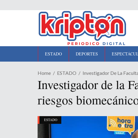
ESTADO
DEPORTES
ESPECTÁCU
Home
ESTADO
Investigador De La Facult
Investigador de la F
riesgos biomecánico
ESTADO