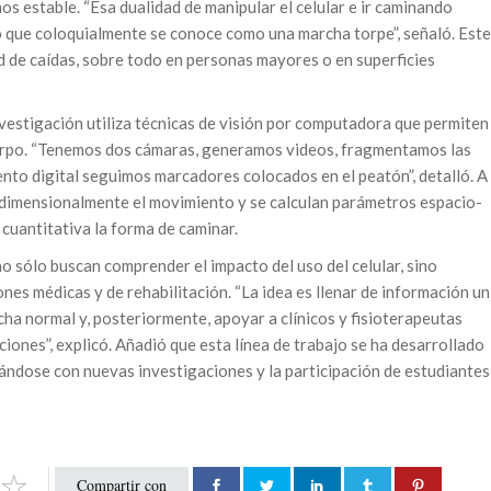
 estable. “Esa dualidad de manipular el celular e ir caminando
o que coloquialmente se conoce como una marcha torpe”, señaló. Este
 de caídas, sobre todo en personas mayores o en superficies
nvestigación utiliza técnicas de visión por computadora que permiten
uerpo. “Tenemos dos cámaras, generamos videos, fragmentamos las
to digital seguimos marcadores colocados en el peatón”, detalló. A
ridimensionalmente el movimiento y se calculan parámetros espacio-
cuantitativa la forma de caminar.
o sólo buscan comprender el impacto del uso del celular, sino
nes médicas y de rehabilitación. “La idea es llenar de información un
cha normal y, posteriormente, apoyar a clínicos y fisioterapeutas
iones”, explicó. Añadió que esta línea de trabajo se ha desarrollado
ándose con nuevas investigaciones y la participación de estudiantes
Compartir con