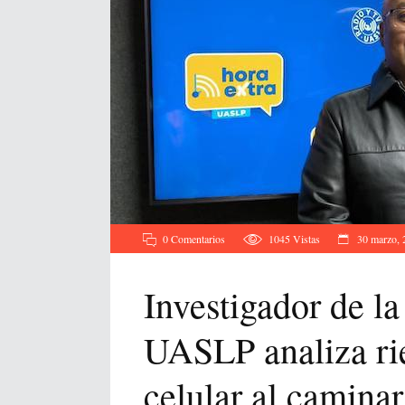
0 Comentarios
1045
Vistas
30 marzo, 
Investigador de la
UASLP analiza ri
celular al caminar