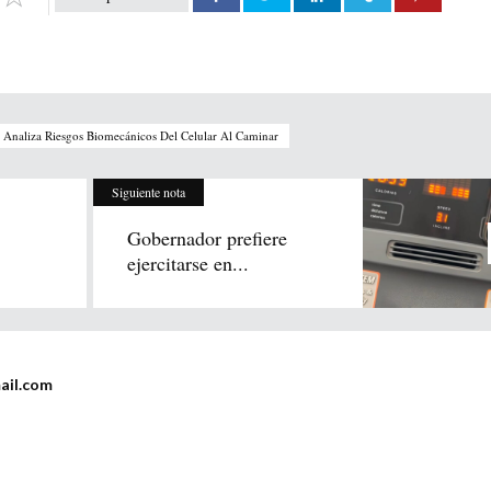
 Analiza Riesgos Biomecánicos Del Celular Al Caminar
Siguiente nota
Gobernador prefiere
ejercitarse en...
ail.com