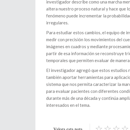
investigador describe como una marcha menos
altera nuestro proceso natural y hace que l
fenómeno puede incrementar la probabilidad
irregulares.
Para estudiar estos cambios, el equipo de i
medir con precisión los movimientos del c
imágenes en cuadros y mediante procesamien
partir de esa información se reconstruye t
temporales que permiten evaluar de manera 
El investigador agregó que estos estudios n
también aportar herramientas para aplicacio
sistema que nos permita caracterizar la mar
para evaluar pacientes con diferentes condic
durante más de una década y continúa ampli
interesados en el tema.
Valora esta nota