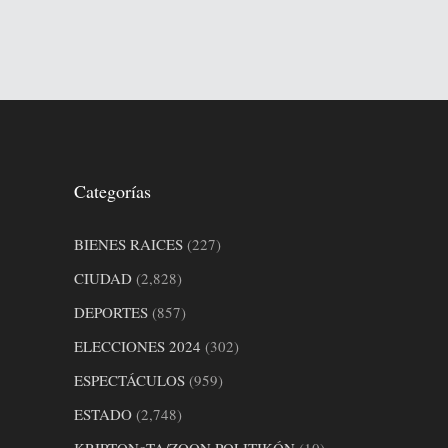
Categorías
BIENES RAICES
(227)
CIUDAD
(2,828)
DEPORTES
(857)
ELECCIONES 2024
(302)
ESPECTÁCULOS
(959)
ESTADO
(2,748)