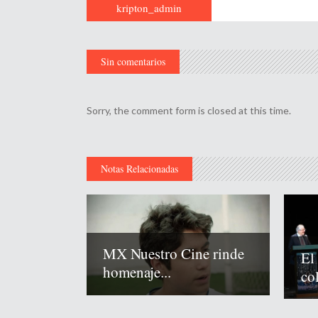
kripton_admin
Sin comentarios
Sorry, the comment form is closed at this time.
Notas Relacionadas
MX Nuestro Cine rinde
El
homenaje...
co