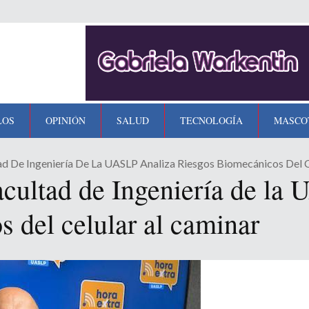
LOS
OPINIÓN
SALUD
TECNOLOGÍA
MASCO
ad De Ingeniería De La UASLP Analiza Riesgos Biomecánicos Del C
acultad de Ingeniería de la
s del celular al caminar