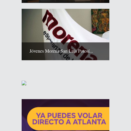
Jóvenes Morena San Luis Potosí...