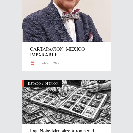
CARTAPACION: MÉXICO
IMPARABLE
25 febrero, 2026
/
ESTADO
OPINIÓN
LaguNotas Mentales: A romper el