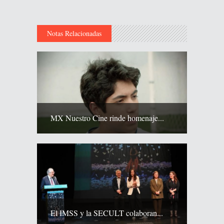
Notas Relacionadas
MX Nuestro Cine rinde homenaje...
El IMSS y la SECULT colaboran...