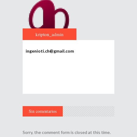
kripton_admin
ingenioti.ch@gmail.com
Sin comentarios
Sorry, the comment form is closed at this time.