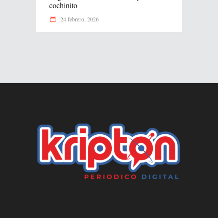
cochinito
24 febrero, 2026