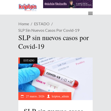
Home
ESTADO
SLP Sin Nuevos Casos Por Covid-19
SLP sin nuevos casos por
Covid-19
ESTADO
27 marzo, 2026
kripton_admin
SLP sin nuevos casos