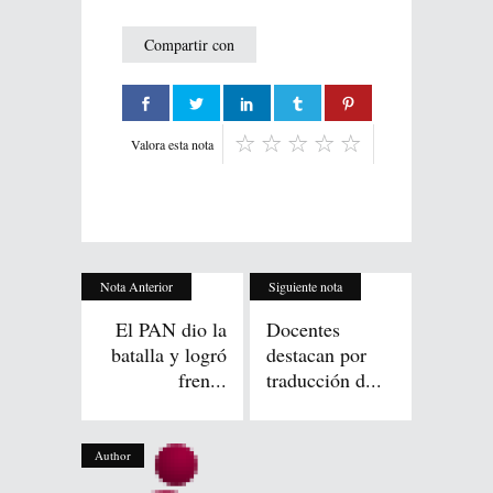
Compartir con
Valora esta nota
Nota Anterior
Siguiente nota
El PAN dio la
Docentes
batalla y logró
destacan por
fren...
traducción d...
Author