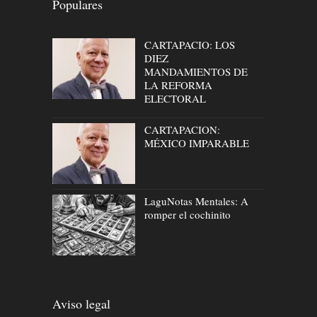
Populares
CARTAPACIO: LOS
DIEZ
MANDAMIENTOS DE
LA REFORMA
ELECTORAL
CARTAPACION:
MÉXICO IMPARABLE
LaguNotas Mentales: A
romper el cochinito
Aviso legal