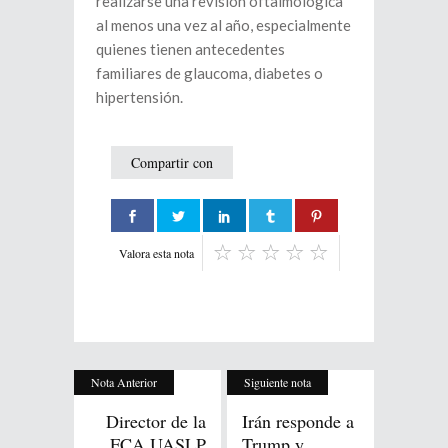
realizarse una revisión oftalmológica
al menos una vez al año, especialmente
quienes tienen antecedentes
familiares de glaucoma, diabetes o
hipertensión.
Compartir con
Valora esta nota
Nota Anterior
Siguiente nota
Director de la
Irán responde a
FCA UASLP
Trump y