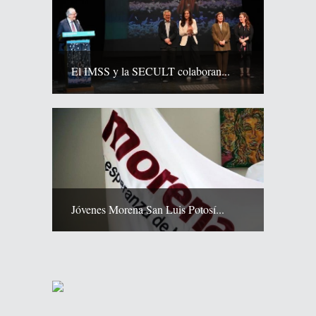
El IMSS y la SECULT colaboran...
Jóvenes Morena San Luis Potosí...