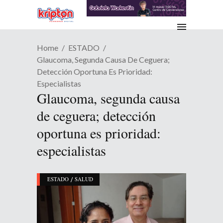
Home
ESTADO
Glaucoma, Segunda Causa De Ceguera;
Detección Oportuna Es Prioridad:
Especialistas
Glaucoma, segunda causa
de ceguera; detección
oportuna es prioridad:
especialistas
/
ESTADO
SALUD