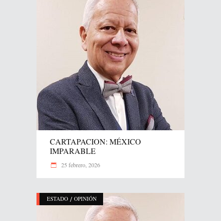
CARTAPACION: MÉXICO
IMPARABLE
25 febrero, 2026
/
ESTADO
OPINIÓN