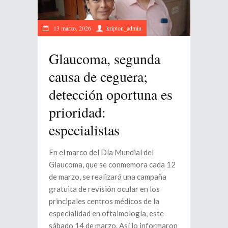
13 marzo, 2026
kripton_admin
Glaucoma, segunda
causa de ceguera;
detección oportuna es
prioridad:
especialistas
En el marco del Día Mundial del
Glaucoma, que se conmemora cada 12
de marzo, se realizará una campaña
gratuita de revisión ocular en los
principales centros médicos de la
especialidad en oftalmología, este
sábado 14 de marzo. Así lo informaron