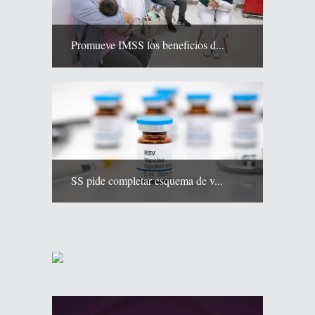
Promueve IMSS los beneficios d...
SS pide completar esquema de v...