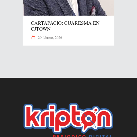
CARTAPACIO: CUARESMA EN
CJTOWN
20 febrero, 2026