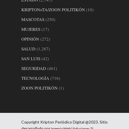
KRIPTONoTA/ZOON POLITIKÓN
(10)
MASCOTAS
(250)
MUJERES
(17)
OPINIÓN
(272)
SALUD
(1,287)
SAN LUIS
(42)
SEGURIDAD
(461)
TECNOLOGÍA
(716)
ZOON POLITIKÓN
(1)
Copyright Kripton Periódico Digital @2023. Sitio
desarrollado por
Ingenio Web | Soluciones TI