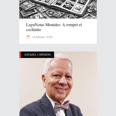
LaguNotas Mentales: A romper el
cochinito
24 febrero, 2026
/
ESTADO
OPINIÓN