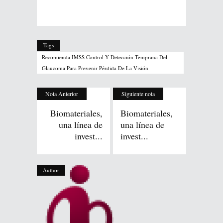
Tags
Recomienda IMSS Control Y Detección Temprana Del
Glaucoma Para Prevenir Pérdida De La Visión
Nota Anterior
Siguiente nota
Biomateriales,
Biomateriales,
una línea de
una línea de
invest...
invest...
Author