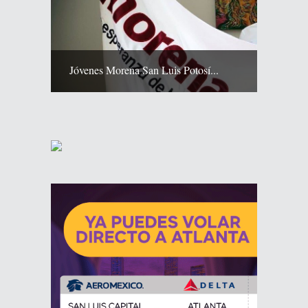
Jóvenes Morena San Luis Potosí...