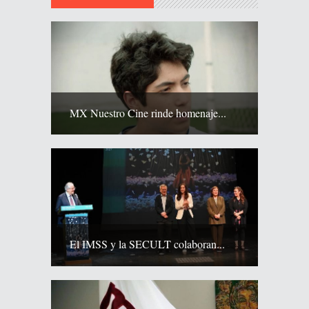
MX Nuestro Cine rinde homenaje...
El IMSS y la SECULT colaboran...