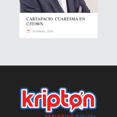
CARTAPACIO: CUARESMA EN
CJTOWN
20 febrero, 2026