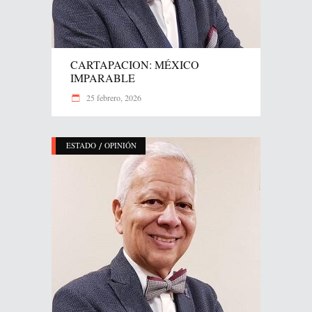
CARTAPACION: MÉXICO
IMPARABLE
25 febrero, 2026
/
ESTADO
OPINIÓN