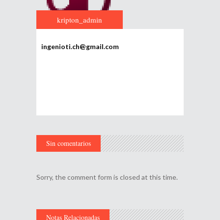
kripton_admin
ingenioti.ch@gmail.com
Sin comentarios
Sorry, the comment form is closed at this time.
Notas Relacionadas