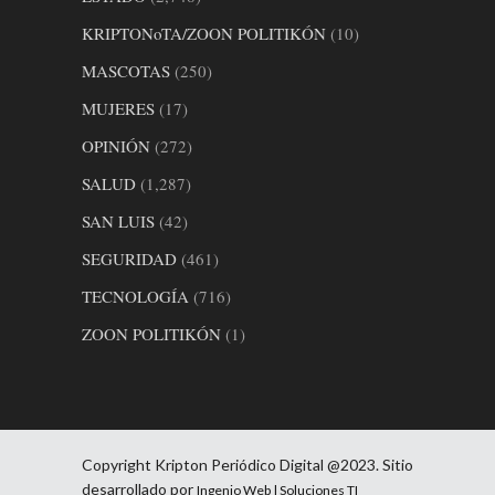
KRIPTONoTA/ZOON POLITIKÓN
(10)
MASCOTAS
(250)
MUJERES
(17)
OPINIÓN
(272)
SALUD
(1,287)
SAN LUIS
(42)
SEGURIDAD
(461)
TECNOLOGÍA
(716)
ZOON POLITIKÓN
(1)
Copyright Kripton Periódico Digital @2023. Sitio
desarrollado por
Ingenio Web | Soluciones TI