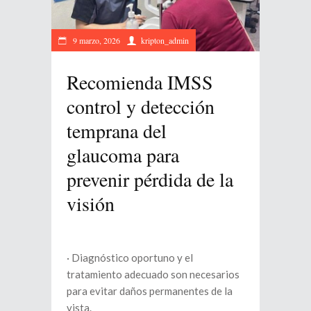
9 marzo, 2026
kripton_admin
Recomienda IMSS
control y detección
temprana del
glaucoma para
prevenir pérdida de la
visión
· Diagnóstico oportuno y el
tratamiento adecuado son necesarios
para evitar daños permanentes de la
vista.