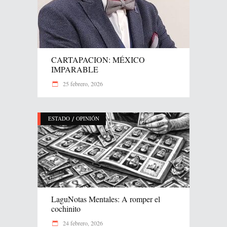
CARTAPACION: MÉXICO
IMPARABLE
25 febrero, 2026
/
ESTADO
OPINIÓN
LaguNotas Mentales: A romper el
cochinito
24 febrero, 2026