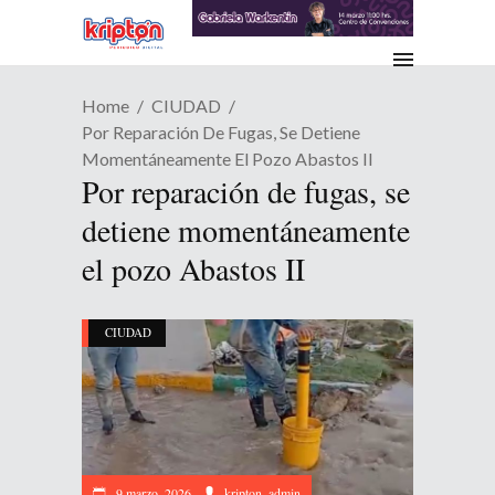
Home
CIUDAD
Por Reparación De Fugas, Se Detiene
Momentáneamente El Pozo Abastos II
Por reparación de fugas, se
detiene momentáneamente
el pozo Abastos II
CIUDAD
9 marzo, 2026
kripton_admin