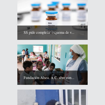
SS pide completar esquema de v...
Fundación Alsea, A.C. abre con...