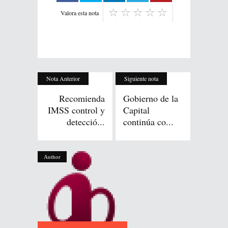
Valora esta nota
Nota Anterior
Siguiente nota
Recomienda
Gobierno de la
IMSS control y
Capital
detecció...
continúa co...
Author