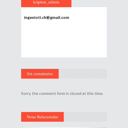
kripton_admin
ingenioti.ch@gmail.com
Sin comentarios
Sorry, the comment form is closed at this time.
Notas Relacionadas