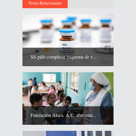
Notas Relacionadas
SS pide completar esquema de v...
Fundación Alsea, A.C. abre con...