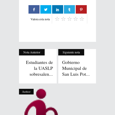
Valora esta nota
Nota Anterior
Siguiente nota
Estudiantes de
Gobierno
la UASLP
Municipal de
sobresalen...
San Luis Pot...
Author