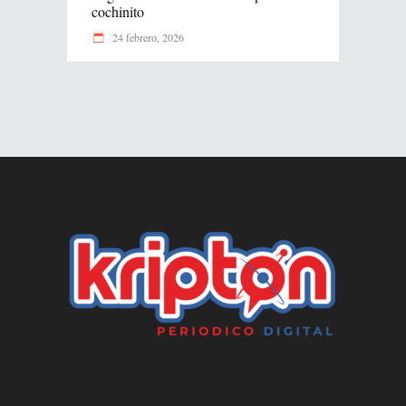
cochinito
24 febrero, 2026