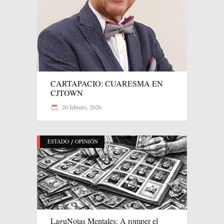
CARTAPACIO: CUARESMA EN
CJTOWN
20 febrero, 2026
/
ESTADO
OPINIÓN
LaguNotas Mentales: A romper el