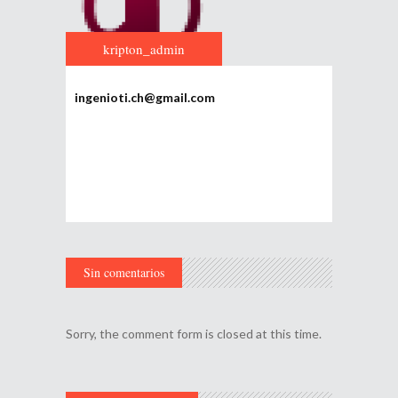
kripton_admin
ingenioti.ch@gmail.com
Sin comentarios
Sorry, the comment form is closed at this time.