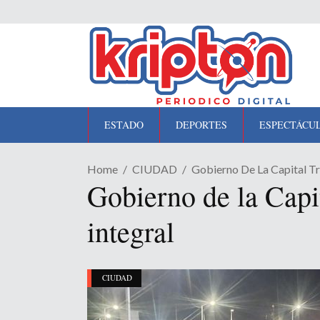
ESTADO
DEPORTES
ESPECTÁCU
Home
CIUDAD
Gobierno De La Capital Tr
Gobierno de la Capi
integral
CIUDAD