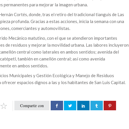
nes permanentes para mejorar la imagen urbana.
ernán Cortés, donde, tras el retiro del tradicional tianguis de Las
mpieza profunda. Gracias a estas acciones, inicia la semana con una
ones, comerciantes y automovilistas.
arrido Mecánico matutino, con el que se atendieron importantes
res de residuos y mejorar la movilidad urbana. Las labores incluyeron
 camellón central como laterales en ambos sentidos; avenida del
catépetl, también en camellón central; así como avenida
lmente en ambos sentidos.
vicios Municipales y Gestión Ecológica y Manejo de Residuos
ofrecer espacios dignos a las y los habitantes de San Luis Capital.
Compartir con