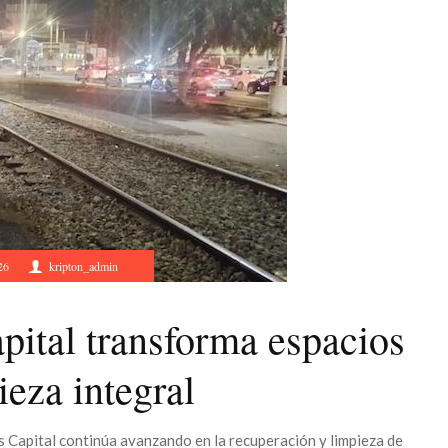
26
kripton_admin
pital transforma espacios
ieza integral
s Capital continúa avanzando en la recuperación y limpieza de