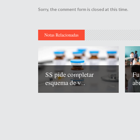
Sorry, the comment form is closed at this time.
Notas Relacionadas
Fu
SS pide completar
abr
esquema de v...