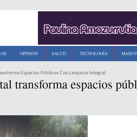
LOS
OPINIÓN
SALUD
TECNOLOGÍA
MASCO
ansforma Espacios Públicos Con Limpieza Integral
tal transforma espacios púb