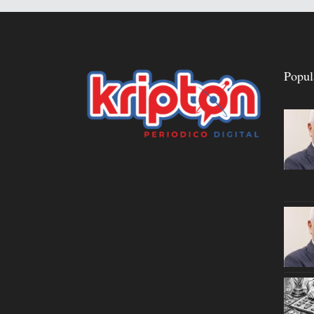
Popul