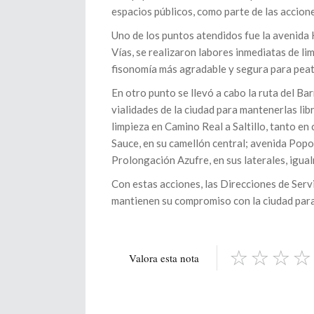
espacios públicos, como parte de las accio
Uno de los puntos atendidos fue la avenida H
Vías, se realizaron labores inmediatas de li
fisonomía más agradable y segura para peat
En otro punto se llevó a cabo la ruta del B
vialidades de la ciudad para mantenerlas lib
limpieza en Camino Real a Saltillo, tanto en
Sauce, en su camellón central; avenida Popo
Prolongación Azufre, en sus laterales, igua
Con estas acciones, las Direcciones de Ser
mantienen su compromiso con la ciudad para 
Valora esta nota