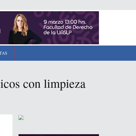
TAS
licos con limpieza