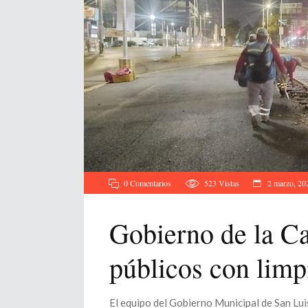
0 Comentarios
523
Vistas
2 marzo, 20
Gobierno de la Ca
públicos con limp
El equipo del Gobierno Municipal de San Lui