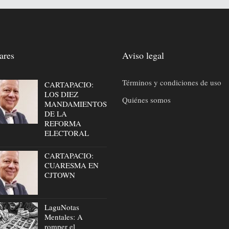
ares
Aviso legal
Términos y condiciones de uso
CARTAPACIO:
LOS DIEZ
Quiénes somos
MANDAMIENTOS
DE LA
REFORMA
ELECTORAL
CARTAPACIO:
CUARESMA EN
CJTOWN
LaguNotas
Mentales: A
romper el