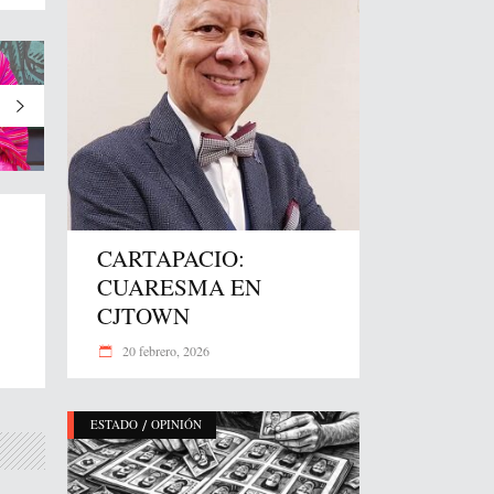
CARTAPACIO:
CUARESMA EN
CJTOWN
20 febrero, 2026
/
ESTADO
OPINIÓN