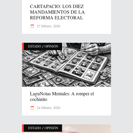
CARTAPACIO: LOS DIEZ
MANDAMIENTOS DE LA
REFORMA ELECTORAL
27 febrero, 2026
/
ESTADO
OPINIÓN
LaguNotas Mentales: A romper el
cochinito
24 febrero, 2026
/
ESTADO
OPINIÓN