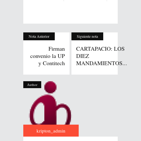
Nota Anterior
Siguiente nota
Firman
CARTAPACIO: LOS
convenio la UP
DIEZ
y Contitech
MANDAMIENTOS...
Author
kripton_admin