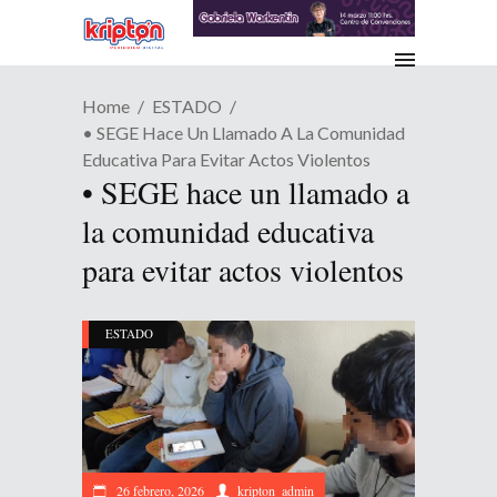
Home
ESTADO
•⁠ ⁠SEGE Hace Un Llamado A La Comunidad
Educativa Para Evitar Actos Violentos
•⁠ ⁠SEGE hace un llamado a
la comunidad educativa
para evitar actos violentos
ESTADO
26 febrero, 2026
kripton_admin