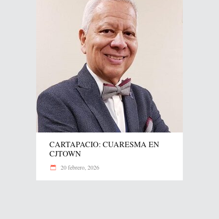
CARTAPACIO: CUARESMA EN
CJTOWN
20 febrero, 2026