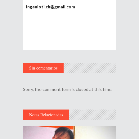
ingenioti.ch@gmail.com
Sin comentarios
Sorry, the comment form is closed at this time.
Notas Relacionadas