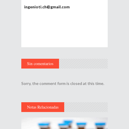
ingenioti.ch@gmail.com
Sin comentarios
Sorry, the comment form is closed at this time.
Notas Relacionadas