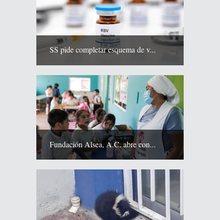
SS pide completar esquema de v...
Fundación Alsea, A.C. abre con...