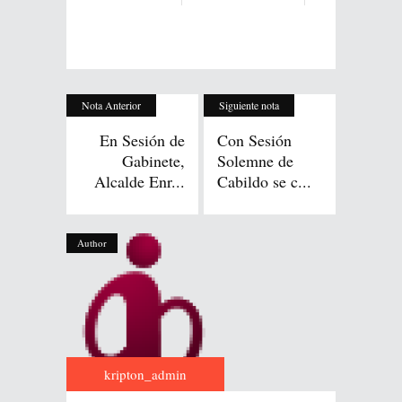
Nota Anterior
Siguiente nota
En Sesión de
Con Sesión
Gabinete,
Solemne de
Alcalde Enr...
Cabildo se c...
Author
kripton_admin