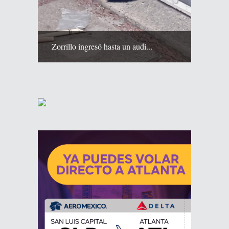
Zorrillo ingresó hasta un audi...