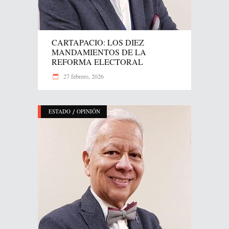
CARTAPACIO: LOS DIEZ
MANDAMIENTOS DE LA
REFORMA ELECTORAL
27 febrero, 2026
/
ESTADO
OPINIÓN