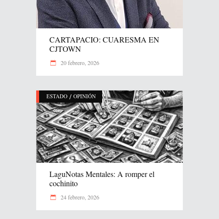
CARTAPACIO: CUARESMA EN
CJTOWN
20 febrero, 2026
/
ESTADO
OPINIÓN
LaguNotas Mentales: A romper el
cochinito
24 febrero, 2026