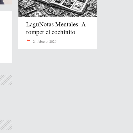
LaguNotas Mentales: A
romper el cochinito
24 febrero, 2026