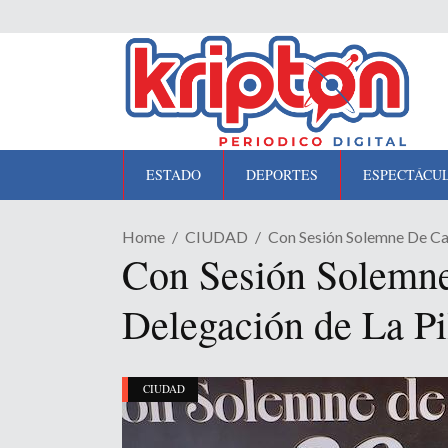
ESTADO
DEPORTES
ESPECTÁCU
Home
CIUDAD
Con Sesión Solemne De Ca
Con Sesión Solemne
Delegación de La Pi
CIUDAD