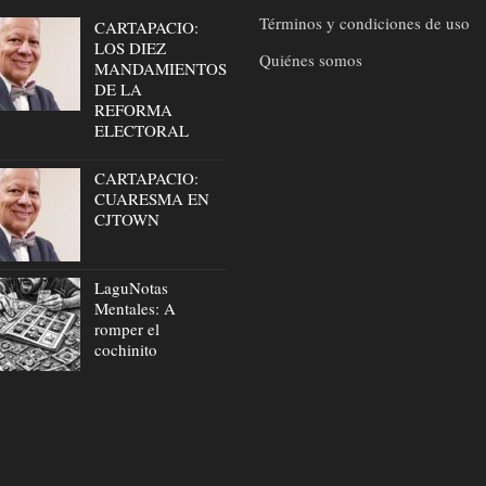
Términos y condiciones de uso
CARTAPACIO:
LOS DIEZ
Quiénes somos
MANDAMIENTOS
DE LA
REFORMA
ELECTORAL
CARTAPACIO:
CUARESMA EN
CJTOWN
LaguNotas
Mentales: A
romper el
cochinito