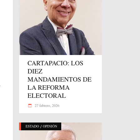
CARTAPACIO: LOS
DIEZ
MANDAMIENTOS DE
LA REFORMA
r
ELECTORAL
27 febrero, 2026
/
ESTADO
OPINIÓN