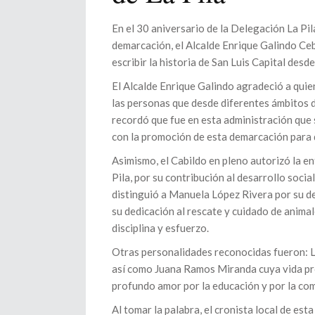
En el 30 aniversario de la Delegación La Pil
demarcación, el Alcalde Enrique Galindo Ceb
escribir la historia de San Luis Capital desde
El Alcalde Enrique Galindo agradeció a quie
las personas que desde diferentes ámbitos d
recordó que fue en esta administración que s
con la promoción de esta demarcación para q
Asimismo, el Cabildo en pleno autorizó la e
Pila, por su contribución al desarrollo socia
distinguió a Manuela López Rivera por su de
su dedicación al rescate y cuidado de animal
disciplina y esfuerzo.
Otras personalidades reconocidas fueron: 
así como Juana Ramos Miranda cuya vida pro
profundo amor por la educación y por la com
Al tomar la palabra, el cronista local de es