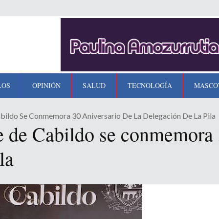
LOS
OPINIÓN
SALUD
TECNOLOGÍA
MASCO
bildo Se Conmemora 30 Aniversario De La Delegación De La Pila
 de Cabildo se conmemora 3
la