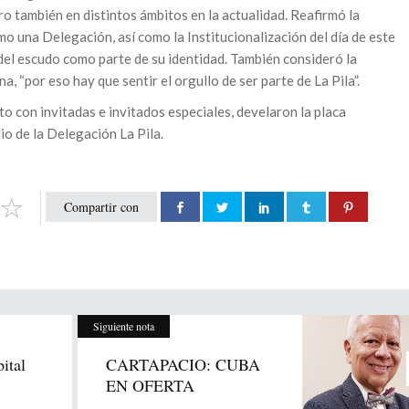
o también en distintos ámbitos en la actualidad. Reafirmó la
o una Delegación, así como la Institucionalización del día de este
del escudo como parte de su identidad. También consideró la
, “por eso hay que sentir el orgullo de ser parte de La Pila”.
to con invitadas e invitados especiales, develaron la placa
o de la Delegación La Pila.
Compartir con
Siguiente nota
ital
CARTAPACIO: CUBA
EN OFERTA