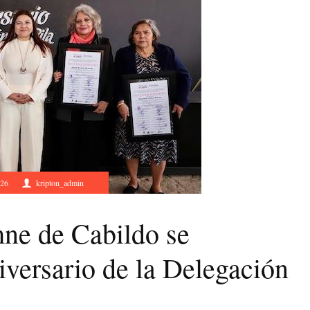
026
kripton_admin
ne de Cabildo se
versario de la Delegación