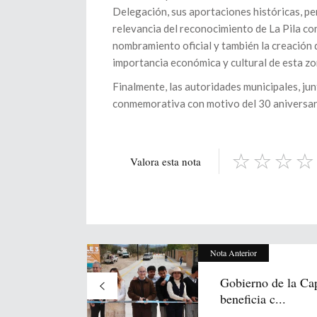
Delegación, sus aportaciones históricas, per
relevancia del reconocimiento de La Pila com
nombramiento oficial y también la creación 
importancia económica y cultural de esta zona
Finalmente, las autoridades municipales, jun
conmemorativa con motivo del 30 aniversari
Valora esta nota
Nota Anterior
Gobierno de la Cap
beneficia c...