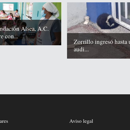
ndación Alsea, A.C.
e con...
Zorrillo ingresó hasta 
audi...
ares
Aviso legal