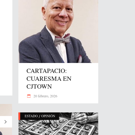
CARTAPACIO:
CUARESMA EN
CJTOWN
20 febrero, 2026
/
ESTADO
OPINIÓN