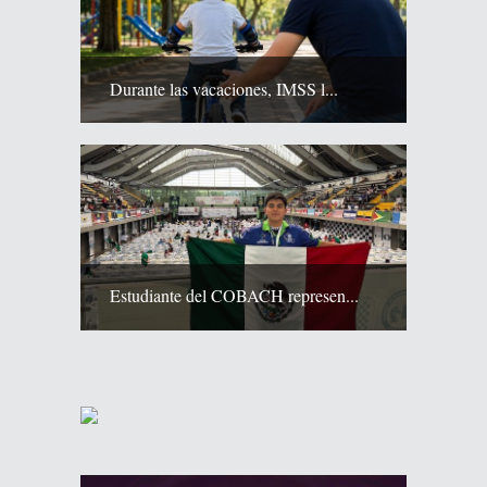
Durante las vacaciones, IMSS l...
Estudiante del COBACH represen...