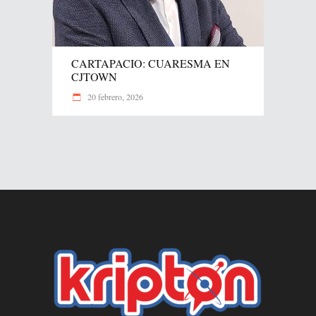
CARTAPACIO: CUARESMA EN
CJTOWN
20 febrero, 2026