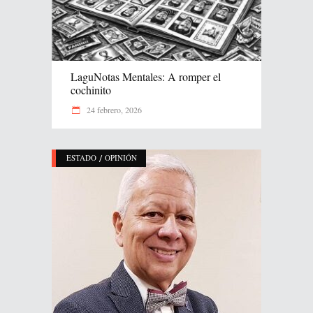
LaguNotas Mentales: A romper el
cochinito
24 febrero, 2026
/
ESTADO
OPINIÓN