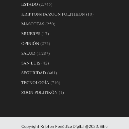
ESTADO
(2,745)
KRIPTONoTA/ZOON POLITIKÓN
(10)
MASCOTAS
(250)
MUJERES
(17)
OPINIÓN
(272)
SALUD
(1,287)
SAN LUIS
(42)
SEGURIDAD
(461)
TECNOLOGÍA
(716)
ZOON POLITIKÓN
(1)
Copyright Kripton Periódico Digital @2023. Sitio