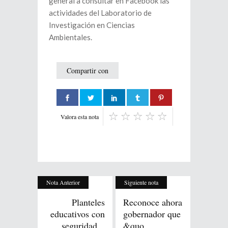
general a consultar en Facebook las
actividades del Laboratorio de
Investigación en Ciencias
Ambientales.
Compartir con
Valora esta nota
Nota Anterior
Siguiente nota
Planteles
Reconoce ahora
educativos con
gobernador que
seguridad...
&quo...