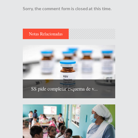
Sorry, the comment form is closed at this time.
Notas Relacionadas
SS pide completar esquema de v...