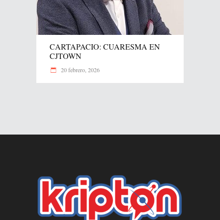
CARTAPACIO: CUARESMA EN
CJTOWN
20 febrero, 2026