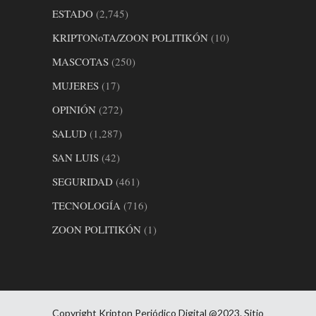
ESTADO
(2,745)
KRIPTONoTA/ZOON POLITIKÓN
(10)
MASCOTAS
(250)
MUJERES
(17)
OPINIÓN
(272)
SALUD
(1,287)
SAN LUIS
(42)
SEGURIDAD
(461)
TECNOLOGÍA
(716)
ZOON POLITIKÓN
(1)
Copyright Kripton Periódico Digital @2023. Sitio