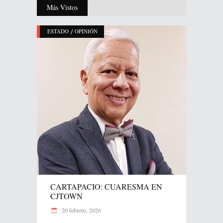
Más Vistos
/
ESTADO
OPINIÓN
CARTAPACIO: CUARESMA EN
CJTOWN
20 febrero, 2026