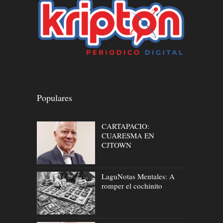
Populares
CARTAPACIO:
CUARESMA EN
CJTOWN
LaguNotas Mentales: A
romper el cochinito