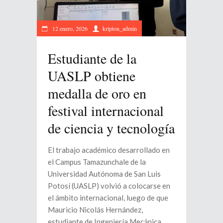
12 enero, 2026
kripton_admin
Estudiante de la
UASLP obtiene
medalla de oro en
festival internacional
de ciencia y tecnología
El trabajo académico desarrollado en
el Campus Tamazunchale de la
Universidad Autónoma de San Luis
Potosí (UASLP) volvió a colocarse en
el ámbito internacional, luego de que
Mauricio Nicolás Hernández,
estudiante de Ingeniería Mecánica