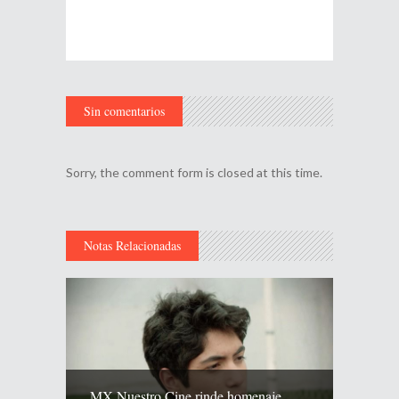
Sin comentarios
Sorry, the comment form is closed at this time.
Notas Relacionadas
MX Nuestro Cine rinde homenaje...