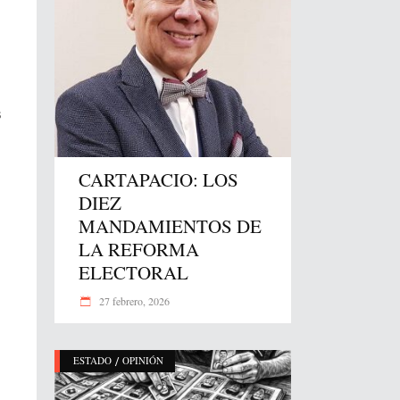
s
CARTAPACIO: LOS
DIEZ
MANDAMIENTOS DE
LA REFORMA
ELECTORAL
27 febrero, 2026
/
ESTADO
OPINIÓN