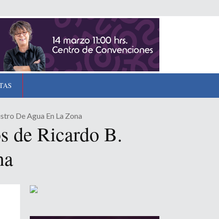
TAS
stro De Agua En La Zona
s de Ricardo B.
na