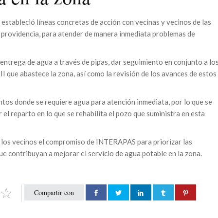
stableció líneas concretas de acción con vecinas y vecinos de las
y providencia, para atender de manera inmediata problemas de
 entrega de agua a través de pipas, dar seguimiento en conjunto a lo
II que abastece la zona, así como la revisión de los avances de estos
ntos donde se requiere agua para atención inmediata, por lo que se
el reparto en lo que se rehabilita el pozo que suministra en esta
n los vecinos el compromiso de INTERAPAS para priorizar las
ue contribuyan a mejorar el servicio de agua potable en la zona.
Compartir con