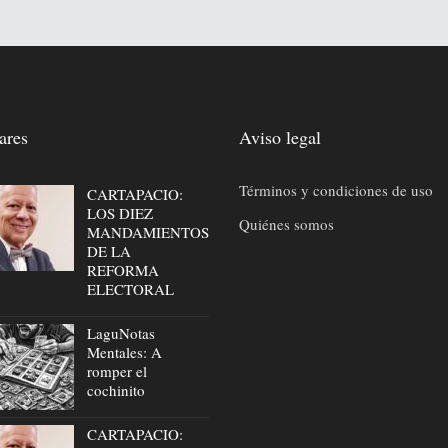
ares
Aviso legal
Términos y condiciones de uso
CARTAPACIO:
LOS DIEZ
Quiénes somos
MANDAMIENTOS
DE LA
REFORMA
ELECTORAL
LaguNotas
Mentales: A
romper el
cochinito
CARTAPACIO: