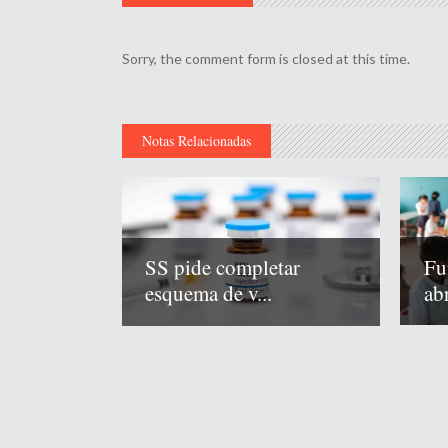
Sorry, the comment form is closed at this time.
Notas Relacionadas
Fu
SS pide completar
abr
esquema de v...