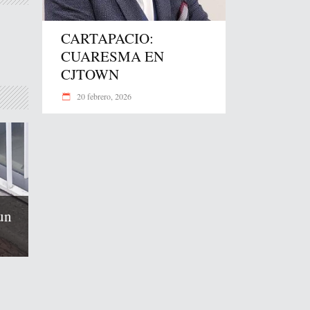
CARTAPACIO:
CUARESMA EN
CJTOWN
20 febrero, 2026
un