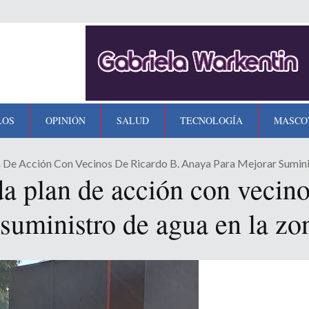
LOS
OPINIÓN
SALUD
TECNOLOGÍA
MASCO
e Acción Con Vecinos De Ricardo B. Anaya Para Mejorar Sumini
plan de acción con vecino
suministro de agua en la zo