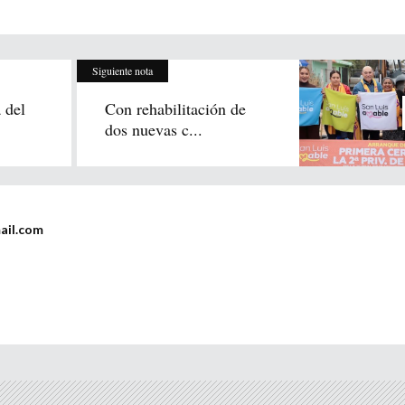
Siguiente nota
 del
Con rehabilitación de
dos nuevas c...
ail.com