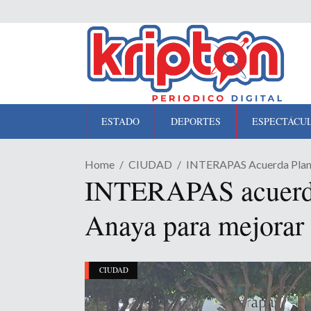
ESTADO
DEPORTES
ESPECTÁCU
Home
CIUDAD
INTERAPAS Acuerda Plan D
INTERAPAS acuerda 
Anaya para mejorar 
CIUDAD