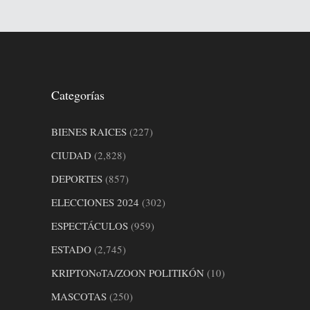
Categorías
BIENES RAICES
(227)
CIUDAD
(2,828)
DEPORTES
(857)
ELECCIONES 2024
(302)
ESPECTÁCULOS
(959)
ESTADO
(2,745)
KRIPTONoTA/ZOON POLITIKÓN
(10)
MASCOTAS
(250)