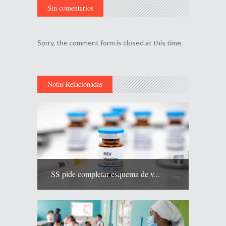
Sin comentarios
Sorry, the comment form is closed at this time.
Notas Relacionadas
SS pide completar esquema de v...