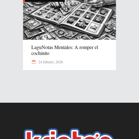
LaguNotas Mentales: A romper el
cochinito
24 febrero, 2026