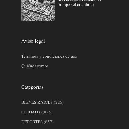
romper el cochinito
Aviso legal
Términos y condiciones de uso
Quiénes somos
Categorías
BIENES RAICES
(226)
CIUDAD
(2,828)
DEPORTES
(857)