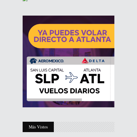
Más Vistos