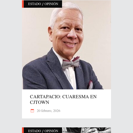
/
ESTADO
OPINIÓN
CARTAPACIO: CUARESMA EN
CJTOWN
20 febrero, 2026
/
ESTADO
OPINIÓN