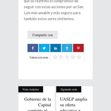
que se reafirmó el compromiso de
seguir con estas acciones por un San
Luis más amable y más seguro para
también estos seres sintientes.
Compartir con
Valora esta nota
Nota Anterior
Siguiente nota
Gobierno de la
UASLP amplía
Capital
su oferta
continúa el...
educativa e...