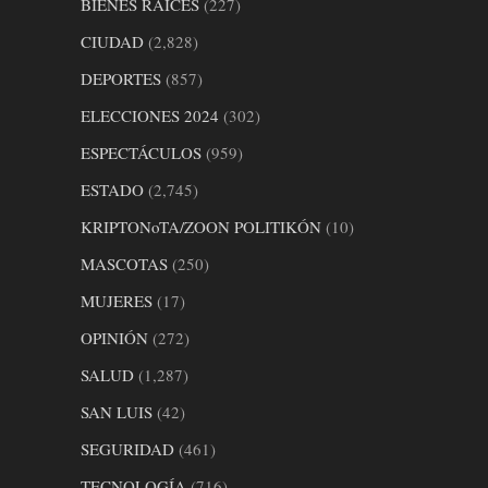
BIENES RAICES
(227)
CIUDAD
(2,828)
DEPORTES
(857)
ELECCIONES 2024
(302)
ESPECTÁCULOS
(959)
ESTADO
(2,745)
KRIPTONoTA/ZOON POLITIKÓN
(10)
MASCOTAS
(250)
MUJERES
(17)
OPINIÓN
(272)
SALUD
(1,287)
SAN LUIS
(42)
SEGURIDAD
(461)
TECNOLOGÍA
(716)