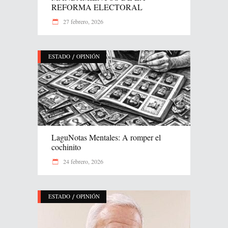
REFORMA ELECTORAL
27 febrero, 2026
/
ESTADO
OPINIÓN
LaguNotas Mentales: A romper el
cochinito
24 febrero, 2026
/
ESTADO
OPINIÓN