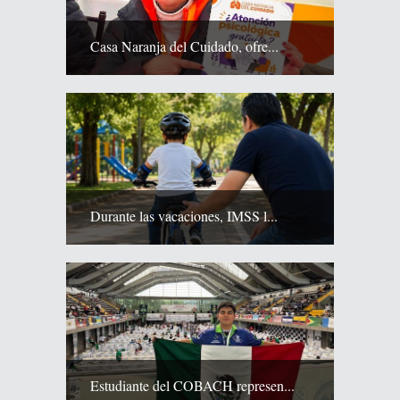
Casa Naranja del Cuidado, ofre...
Durante las vacaciones, IMSS l...
Estudiante del COBACH represen...