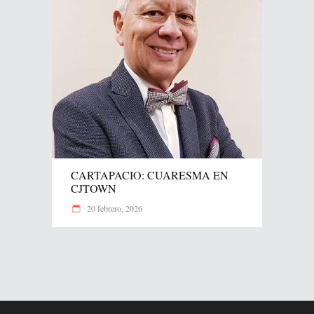
CARTAPACIO: CUARESMA EN
CJTOWN
20 febrero, 2026