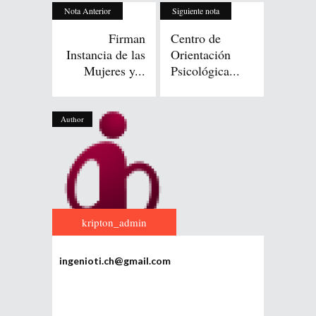
Nota Anterior
Siguiente nota
Firman
Centro de
Instancia de las
Orientación
Mujeres y...
Psicológica...
Author
kripton_admin
ingenioti.ch@gmail.com