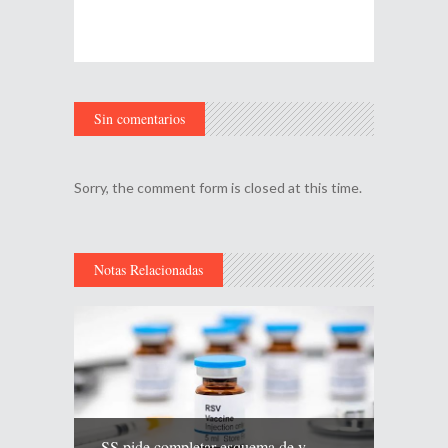
Sin comentarios
Sorry, the comment form is closed at this time.
Notas Relacionadas
SS pide completar esquema de v...