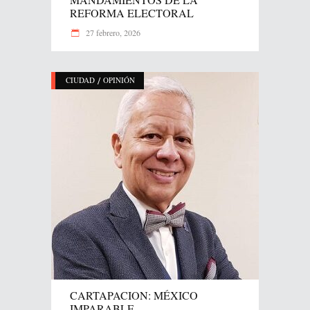
REFORMA ELECTORAL
27 febrero, 2026
/
CIUDAD
OPINIÓN
CARTAPACION: MÉXICO
IMPARABLE