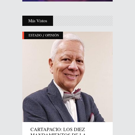
Más Vistos
/
ESTADO
OPINIÓN
CARTAPACIO: LOS DIEZ
MANDAMIENTOS DE LA