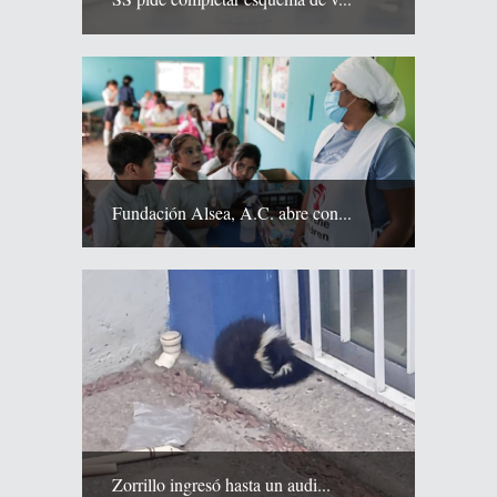
Fundación Alsea, A.C. abre con...
Zorrillo ingresó hasta un audi...