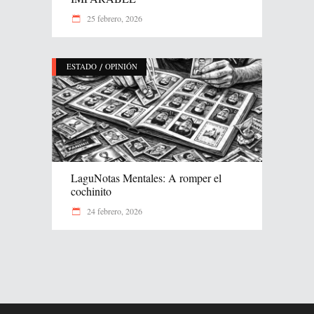
25 febrero, 2026
/
ESTADO
OPINIÓN
LaguNotas Mentales: A romper el
cochinito
24 febrero, 2026