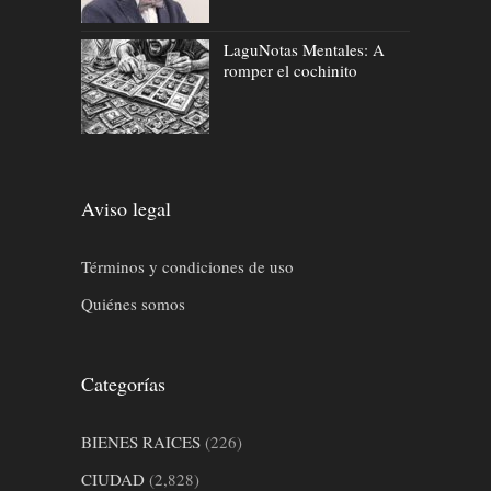
LaguNotas Mentales: A
romper el cochinito
Aviso legal
Términos y condiciones de uso
Quiénes somos
Categorías
BIENES RAICES
(226)
CIUDAD
(2,828)