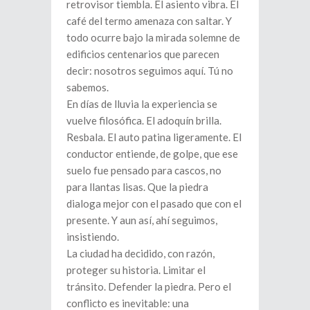
retrovisor tiembla. El asiento vibra. El
café del termo amenaza con saltar. Y
todo ocurre bajo la mirada solemne de
edificios centenarios que parecen
decir: nosotros seguimos aquí. Tú no
sabemos.
En días de lluvia la experiencia se
vuelve filosófica. El adoquín brilla.
Resbala. El auto patina ligeramente. El
conductor entiende, de golpe, que ese
suelo fue pensado para cascos, no
para llantas lisas. Que la piedra
dialoga mejor con el pasado que con el
presente. Y aun así, ahí seguimos,
insistiendo.
La ciudad ha decidido, con razón,
proteger su historia. Limitar el
tránsito. Defender la piedra. Pero el
conflicto es inevitable: una