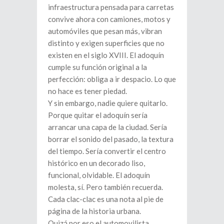
infraestructura pensada para carretas
convive ahora con camiones, motos y
automóviles que pesan más, vibran
distinto y exigen superficies que no
existen en el siglo XVIII. El adoquín
cumple su función original a la
perfección: obliga a ir despacio. Lo que
no hace es tener piedad.
Y sin embargo, nadie quiere quitarlo.
Porque quitar el adoquín sería
arrancar una capa de la ciudad. Sería
borrar el sonido del pasado, la textura
del tiempo. Sería convertir el centro
histórico en un decorado liso,
funcional, olvidable. El adoquín
molesta, sí. Pero también recuerda.
Cada clac-clac es una nota al pie de
página de la historia urbana.
Quizá por eso el automovilista