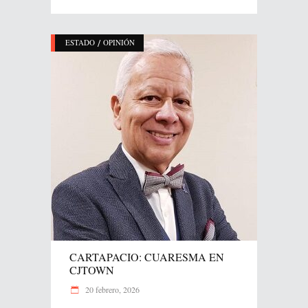
/
ESTADO
OPINIÓN
CARTAPACIO: CUARESMA EN
CJTOWN
20 febrero, 2026