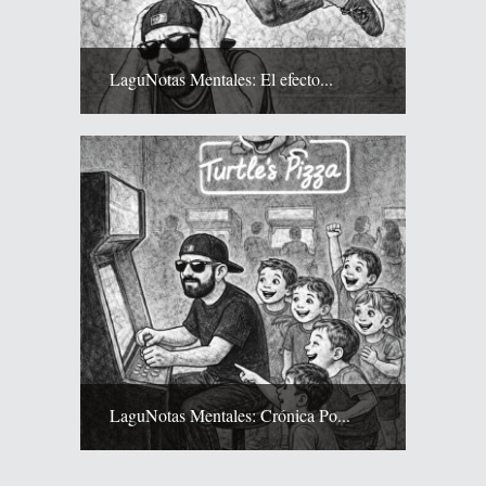
LaguNotas Mentales: El efecto...
LaguNotas Mentales: Crónica Po...