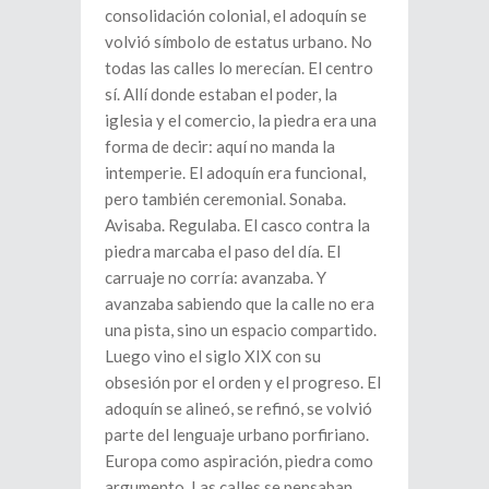
consolidación colonial, el adoquín se
volvió símbolo de estatus urbano. No
todas las calles lo merecían. El centro
sí. Allí donde estaban el poder, la
iglesia y el comercio, la piedra era una
forma de decir: aquí no manda la
intemperie. El adoquín era funcional,
pero también ceremonial. Sonaba.
Avisaba. Regulaba. El casco contra la
piedra marcaba el paso del día. El
carruaje no corría: avanzaba. Y
avanzaba sabiendo que la calle no era
una pista, sino un espacio compartido.
Luego vino el siglo XIX con su
obsesión por el orden y el progreso. El
adoquín se alineó, se refinó, se volvió
parte del lenguaje urbano porfiriano.
Europa como aspiración, piedra como
argumento. Las calles se pensaban