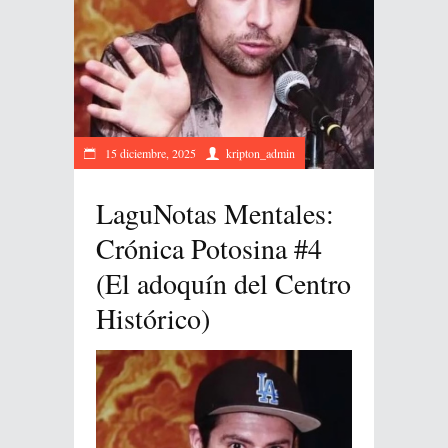
15 diciembre, 2025
kripton_admin
LaguNotas Mentales:
Crónica Potosina #4
(El adoquín del Centro
Histórico)