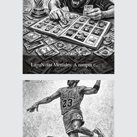
LaguNotas Mentales: A romper e...