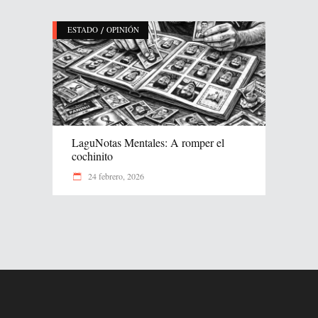
/
ESTADO
OPINIÓN
LaguNotas Mentales: A romper el
cochinito
24 febrero, 2026