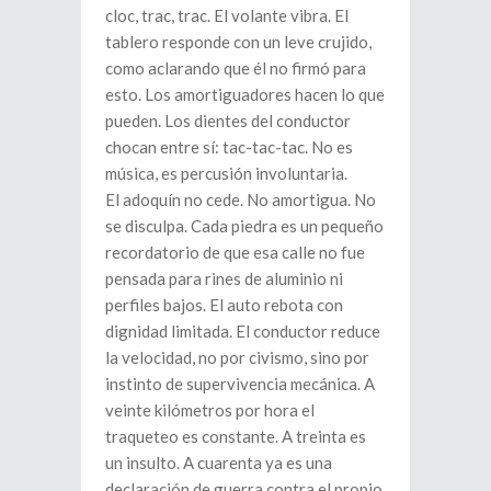
cloc, trac, trac. El volante vibra. El
tablero responde con un leve crujido,
como aclarando que él no firmó para
esto. Los amortiguadores hacen lo que
pueden. Los dientes del conductor
chocan entre sí: tac-tac-tac. No es
música, es percusión involuntaria.
El adoquín no cede. No amortigua. No
se disculpa. Cada piedra es un pequeño
recordatorio de que esa calle no fue
pensada para rines de aluminio ni
perfiles bajos. El auto rebota con
dignidad limitada. El conductor reduce
la velocidad, no por civismo, sino por
instinto de supervivencia mecánica. A
veinte kilómetros por hora el
traqueteo es constante. A treinta es
un insulto. A cuarenta ya es una
declaración de guerra contra el propio