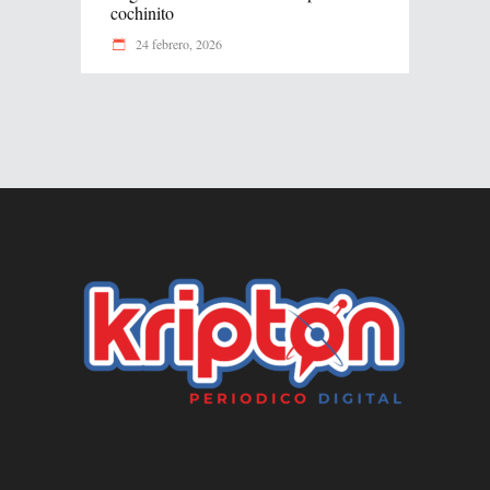
cochinito
24 febrero, 2026