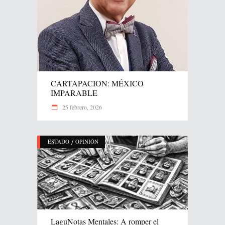
CARTAPACION: MÉXICO
IMPARABLE
25 febrero, 2026
/
ESTADO
OPINIÓN
LaguNotas Mentales: A romper el