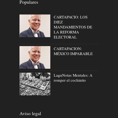
Populares
CARTAPACIO: LOS
DIEZ
MANDAMIENTOS DE
LA REFORMA
ELECTORAL
CARTAPACION:
MÉXICO IMPARABLE
LaguNotas Mentales: A
romper el cochinito
Aviso legal