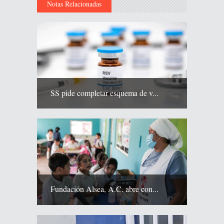
Notas Relacionadas
SS pide completar esquema de v...
Fundación Alsea, A.C. abre con...