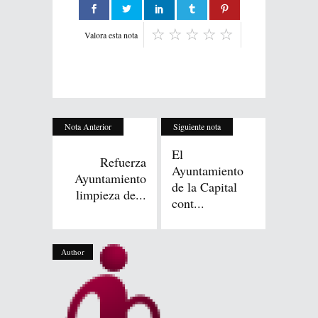
Valora esta nota
Nota Anterior
Siguiente nota
El
Refuerza
Ayuntamiento
Ayuntamiento
de la Capital
limpieza de...
cont...
Author