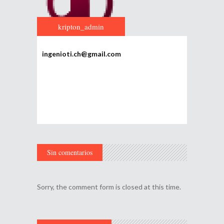
kripton_admin
ingenioti.ch@gmail.com
Sin comentarios
Sorry, the comment form is closed at this time.