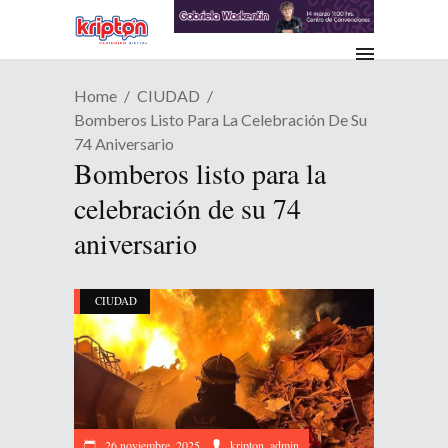
Home
CIUDAD
Bomberos Listo Para La Celebración De Su
74 Aniversario
Bomberos listo para la
celebración de su 74
aniversario
CIUDAD
26 noviembre, 2025
kripton_admin