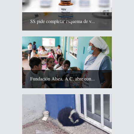
SS pide completar esquema de v...
Fundación Alsea, A.C. abre con...