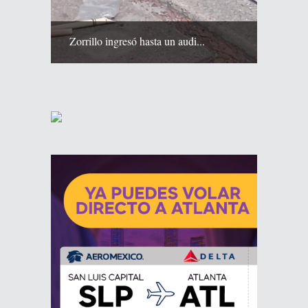
Zorrillo ingresó hasta un audi...