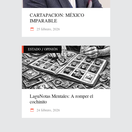
CARTAPACION: MÉXICO
IMPARABLE
25 febrero, 2026
/
ESTADO
OPINIÓN
LaguNotas Mentales: A romper el
cochinito
24 febrero, 2026