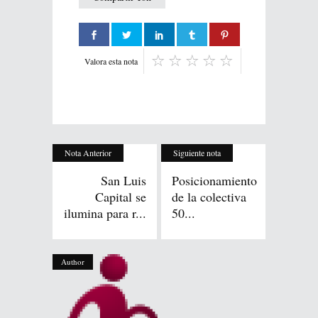
Valora esta nota
Nota Anterior
Siguiente nota
San Luis
Posicionamiento
Capital se
de la colectiva
ilumina para r...
50...
Author