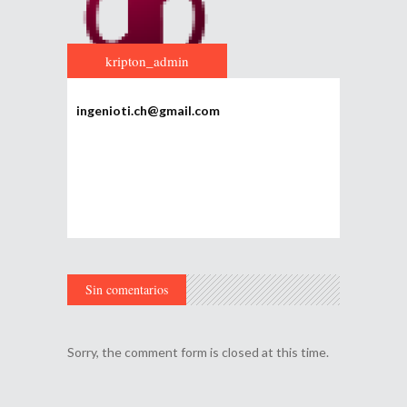
kripton_admin
ingenioti.ch@gmail.com
Sin comentarios
Sorry, the comment form is closed at this time.