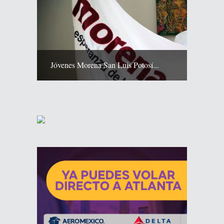
Jóvenes Morena San Luis Potosí...