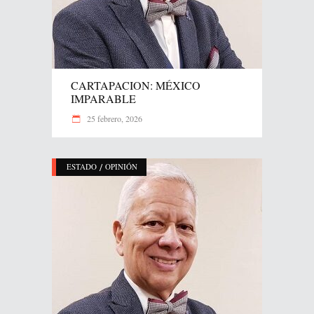
CARTAPACION: MÉXICO
IMPARABLE
25 febrero, 2026
/
ESTADO
OPINIÓN