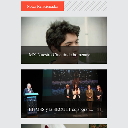
Notas Relacionadas
MX Nuestro Cine rinde homenaje...
El IMSS y la SECULT colaboran...