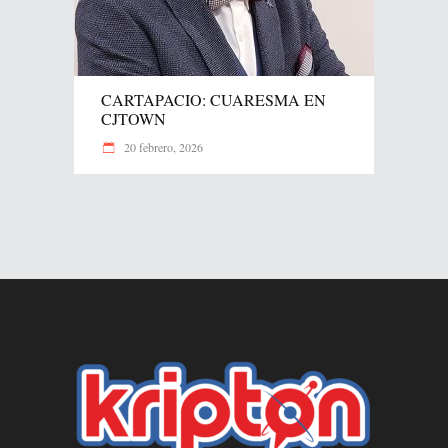
CARTAPACIO: CUARESMA EN
CJTOWN
20 febrero, 2026