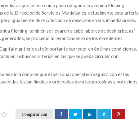
tomovilistas que tienen como paso obligado la avenida Fleming.
as de la Dirección de Servicios Municipales, actualmente esta arteria
o, pero igualmente de recolección de desechos en sus inmediaciones.
nida Fleming, también se llevaron a cabo labores de deshierbe, así
s generados, se procedió al levantamiento de los excedentes.
 Capital mantiene este importante corredor en óptimas condiciones,
también se buscan arterias en las que se pueda circular con
ipales dio a conocer que el personal operativo seguirá con estas
y avenidas luzcan limpias y ordenadas para las potosinas y potosinos
Compartir con