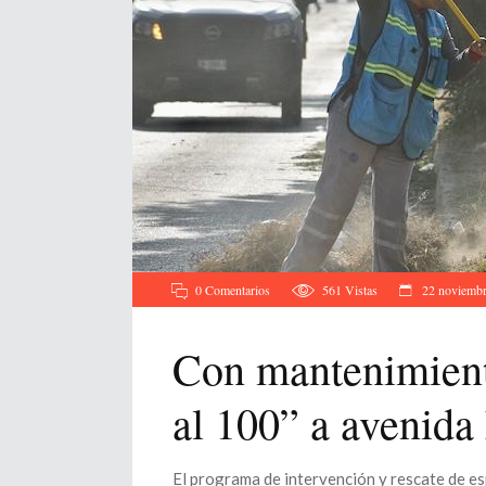
0 Comentarios
561
Vistas
22 noviembr
Con mantenimiento
al 100” a avenida
El programa de intervención y rescate de e