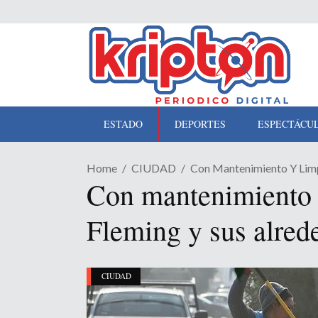
ESTADO
DEPORTES
ESPECTÁCU
Home
CIUDAD
Con Mantenimiento Y Limpi
Con mantenimiento y
Fleming y sus alred
CIUDAD