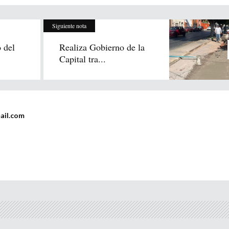
Siguiente nota
o del
Realiza Gobierno de la
Capital tra...
ail.com