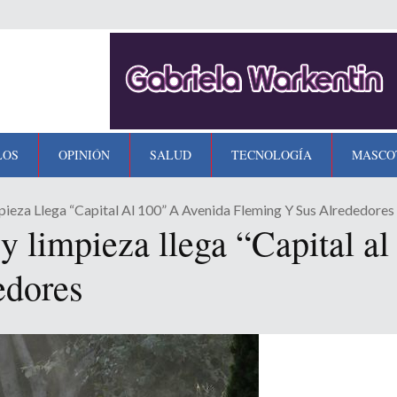
LOS
OPINIÓN
SALUD
TECNOLOGÍA
MASCO
eza Llega “Capital Al 100” A Avenida Fleming Y Sus Alrededores
 limpieza llega “Capital al
edores