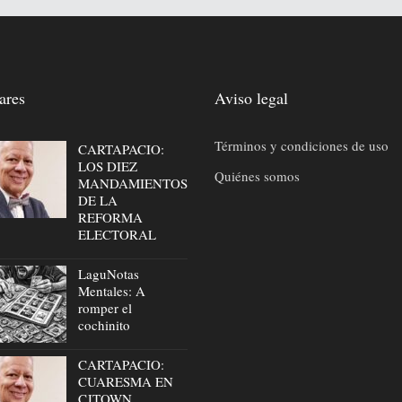
ares
Aviso legal
Términos y condiciones de uso
CARTAPACIO:
LOS DIEZ
Quiénes somos
MANDAMIENTOS
DE LA
REFORMA
ELECTORAL
LaguNotas
Mentales: A
romper el
cochinito
CARTAPACIO:
CUARESMA EN
CJTOWN