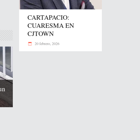
CARTAPACIO:
CUARESMA EN
CJTOWN
20 febrero, 2026
un