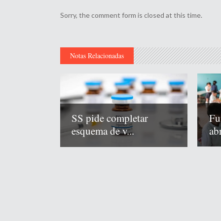
Sorry, the comment form is closed at this time.
Notas Relacionadas
Fu
SS pide completar
abr
esquema de v...