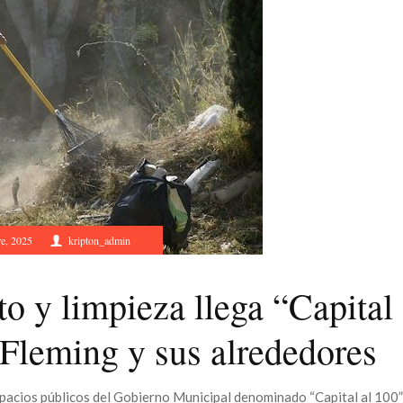
e, 2025
kripton_admin
 y limpieza llega “Capital
 Fleming y sus alrededores
spacios públicos del Gobierno Municipal denominado “Capital al 100”