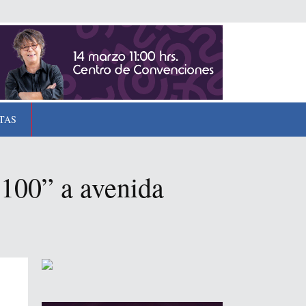
TAS
 100” a avenida