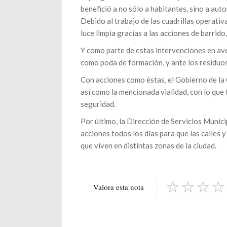
benefició a no sólo a habitantes, sino a au
Debido al trabajo de las cuadrillas operativ
luce limpia gracias a las acciones de barrid
Y como parte de estas intervenciones en ave
como poda de formación, y ante los residuo
Con acciones como éstas, el Gobierno de la
así como la mencionada vialidad, con lo que 
seguridad.
Por último, la Dirección de Servicios Munic
acciones todos los días para que las calles 
que viven en distintas zonas de la ciudad.
Valora esta nota